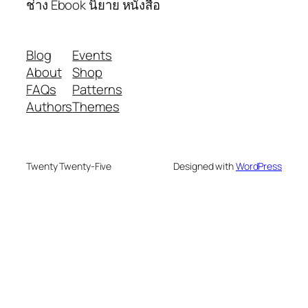
ช่าง Ebook นิยาย หนังสือ
Blog
Events
About
Shop
FAQs
Patterns
Authors
Themes
Twenty Twenty-Five
Designed with
WordPress