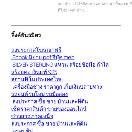
และคำสาปให้พร้อมกัน จนกลายมาเป็นความร
ที่ไม่อาจหักห้าม…
ลิ้งค์พันธมิตร
ลงประกาศโฆษณาฟรี
Ebook นิยาย pdf อีบุ๊ค meb
SILVER STERLING แหวน สร้อยข้อมือ กำไล
สร้อยคอ เงินแท้ 925
สถานที่ ในประเทศไทย
เครื่องมือช่าง ราคาถูก เก็บเงินปลายทาง
รถยนต์ รถใหม่ รถมือสอง
ลงประกาศ ซื้อ ขาย บ้านและที่ดิน
เช็คราคาสินค้า ขายของออนไลน์
ข่าวสาร ภาคเหนือ
ลงประกาศ ซื้อ ขาย บ้านและที่ดิน
ดรอปชิป