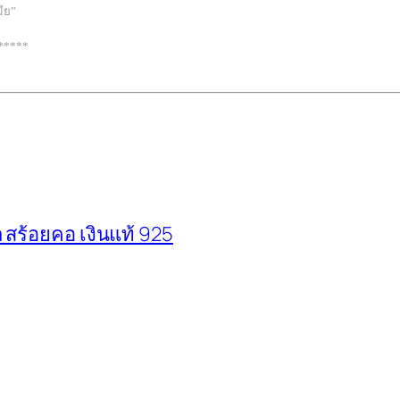
มีย”
*****
สร้อยคอ เงินแท้ 925