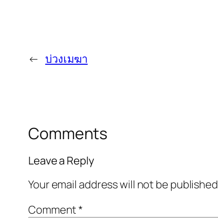
←
บ่วงเมฆา
Comments
Leave a Reply
Your email address will not be published
Comment
*