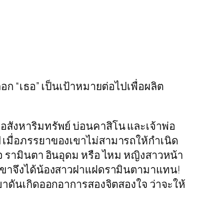
ก “เธอ” เป็นเป้าหมายต่อไปเพื่อผลิต
จอสังหาริมทรัพย์ บ่อนคาสิโน และเจ้าพ่อ
ป เมื่อภรรยาของเขาไม่สามารถให้กำเนิด
ใจ รามินตา อินอุดม หรือ ไหม หญิงสาวหน้า
ปัตรเขาจึงได้น้องสาวฝาแฝดรามินตามาแทน!
วเขาดันเกิดออกอาการสองจิตสองใจ ว่าจะให้