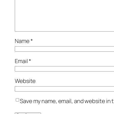
Name
*
Email
*
Website
Save my name, email, and website in t