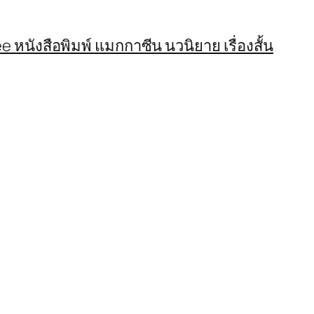
 หนังสือพิมพ์ แมกกาซีน นวนิยาย เรื่องสั้น