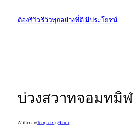
Skip
to
ต้องรีวิว รีวิวทุกอย่างที่ดี มีประโยชน์
content
บ่วงสวาทจอมทมิฬ
Written by
Tongscm
in
Ebook