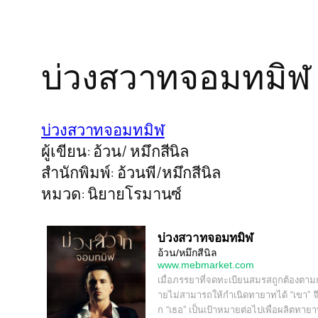
บ่วงสวาทจอมทมิฬ
บ่วงสวาทจอมทมิฬ
ผู้เขียน: อ้วน/ หมึกสีนิล
สำนักพิมพ์: อ้วนพี/หมึกสีนิล
หมวด: นิยายโรมานซ์