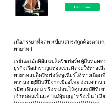
เมื่อภรรยาที่จดทะเบียนสมรสถูกต้องตามกฎ
ทายาท!!
เรย์นอส อัลดิอัส แบล็คริชฟอร์ด ผู้สืบทอด
ธุรกิจเรือสำราญแห่งสเปน คิดจะใช้ทางเล
ทายาทแบล็คริชฟอร์ดจูเนียร์ได้ ทางเลือกท
หวานอายุยี่สิบสี่ปีจากเมืองไทย อ่อนหวา
รมิตา อินอุดม หรือ หม่อน ไร้คุณสมบัติที
เจ้าหล่อนเป็นแค่ “แม่อุ้มบุญ” หรือเป็น “เ
*****************************************