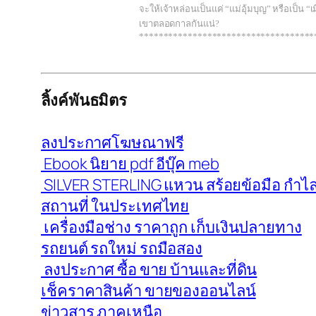
จะให้เจ้าหล่อนเป็นแค่ “แม่อุ้มบุญ” หรือเป็น “เ
เขาตลอดกาลกันแน่?
************************************
ลิ้งค์พันธมิตร
ลงประกาศโฆษณาฟรี
Ebook นิยาย pdf อีบุ๊ค meb
SILVER STERLING แหวน สร้อยข้อมือ กำไล 
สถานที่ ในประเทศไทย
เครื่องมือช่าง ราคาถูก เก็บเงินปลายทาง
รถยนต์ รถใหม่ รถมือสอง
ลงประกาศ ซื้อ ขาย บ้านและที่ดิน
เช็คราคาสินค้า ขายของออนไลน์
ข่าวสาร ภาคเหนือ