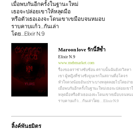
เมื่อพบกันอีกครั้งในฐานะใหม่
เธอจะปล่อยเขาให้หลุดมือ
หรือตัวเธอเองจะโดนเขาเขมือบจนหมอบ
ราบคาบแก้ว…กันเล่า
โดย…Elixir N.9
Maroon love รักนี้สีช้ำ
Elixir N.9
www.mebmarket.com
รื่องของเราช่างซับซ้อน ตราบนั้นฉันยังถวิลหา
เขา ผู้หญิงที่ช่วงชิงจูบแรกในสถานที่อโคจร
หัวใจดวงน้อยอันเปราะบางหลุดลอยไปโดยง่าย
เมื่อพบกันอีกครั้งในฐานะใหม่เธอจะปล่อยเขาใ
หลุดมือหรือตัวเธอเองจะโดนเขาเขมือบจนหม
ราบคาบแก้ว…กันเล่าโดย…Elixir N.9
ลิ้งค์พันธมิตร