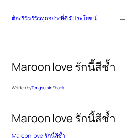
Skip
to
ต้องรีวิว รีวิวทุกอย่างที่ดี มีประโยชน์
content
Maroon love รักนี้สีช้ำ
Written by
Tongscm
in
Ebook
Maroon love รักนี้สีช้ำ
Maroon love รักนี้สีช้ำ