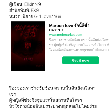
ผู้เขียน: Elixir N.9
สำนักพิมพ์: EX9
หมวด: นิยาย Girl Love/ Yuri
รื่องของเราช่างซับซ้อน ตราบนั้นฉันยังถวิลหา
เขา
ผู้หญิงที่ช่วงชิงจูบแรกในสถานที่อโคจร
หัวใจดวงน้อยอันเปราะบางหลุดลอยไปโดยง่าย