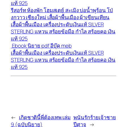
แท้ 925
รีสอร์ท ห้องพัก โฮมสเตย์ สะเมิง บ่อน้ำพุร้อน โป่
งกวาว เชียงใหม่ เสื้อผ้าพื้นเมือง ผ้าเขียนเทียน
เสื้อผ้าพื้นเมือง เครื่องประดับเงินแท้ SILVER
STERLING แหวน สร้อยข้อมือ กำไล สร้อยคอ เงิน
แท้ 925
Ebook นิยาย pdf อีบุ๊ค meb
เสื้อผ้าพื้นเมือง เครื่องประดับเงินแท้ SILVER
STERLING แหวน สร้อยข้อมือ กำไล สร้อยคอ เงิน
แท้ 925
←
เกิดชาตินี้พี่ต้องเทพ เล่ม
พนันรักร้ายเจ้าชาย
9 (ฉบับนิยาย)
ปีศาจ
→