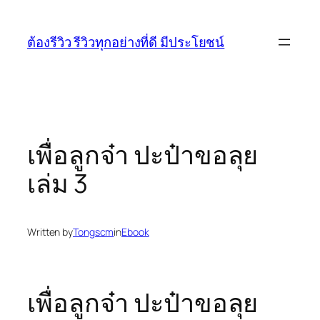
Skip
to
ต้องรีวิว รีวิวทุกอย่างที่ดี มีประโยชน์
content
เพื่อลูกจ๋า ปะป๋าขอลุย
เล่ม 3
Written by
Tongscm
in
Ebook
เพื่อลูกจ๋า ปะป๋าขอลุย