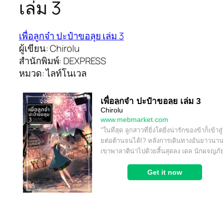
เล่ม 3
เพื่อลูกจ๋า ปะป๋าขอลุย เล่ม 3
ผู้เขียน: Chirolu
สำนักพิมพ์: DEXPRESS
หมวด: ไลท์โนเวล