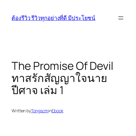
Skip
to
ต้องรีวิว รีวิวทุกอย่างที่ดี มีประโยชน์
content
The Promise Of Devil
ทาสรักสัญญาใจนาย
ปีศาจ เล่ม 1
Written by
Tongscm
in
Ebook