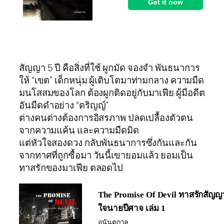
สัญญา 5 ปี คือสิ่งที่ใช้ ผูกมัด จองจำ พันธนาการ
ให้ “เขต” เด็กหนุ่ม ผู้เติบโตมาท่ามกลาง ความมืด
มนโสสมของโลก ต้องผูกติดอยู่กับมาเฟีย ผู้มีอดีต
อันมืดดำอย่าง “ตริญญ์”
ต่างคนต่างต้องการอิสรภาพ ปลดเปลื้องตัวตน
จากความแค้น และความมืดมิด
แต่หัวใจสองดวง กลับพันธนาการซึ่งกันและกัน
จากทาศที่ถูกซื้อมา วันนี้เขายอมแล้ว ยอมเป็น
ทาสรักของมาเฟีย ตลอดไป
The Promise Of Devil ทาสรักสัญญ
ใจนายปีศาจ เล่ม 1
อนันตกาล