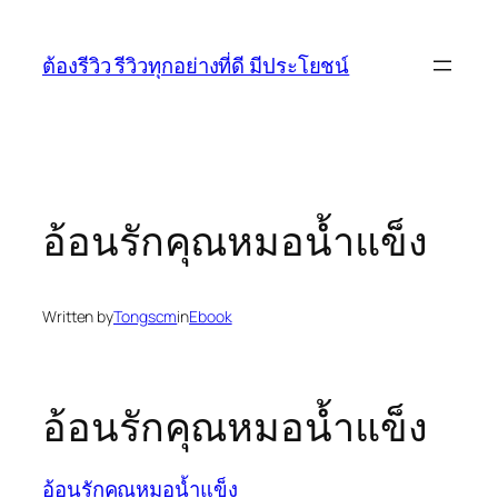
Skip
to
ต้องรีวิว รีวิวทุกอย่างที่ดี มีประโยชน์
content
อ้อนรักคุณหมอน้ำแข็ง
Written by
Tongscm
in
Ebook
อ้อนรักคุณหมอน้ำแข็ง
อ้อนรักคุณหมอน้ำแข็ง