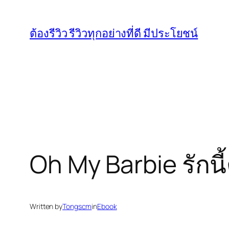
Skip
to
ต้องรีวิว รีวิวทุกอย่างที่ดี มีประโยชน์
content
Oh My Barbie รักนี้
Written by
Tongscm
in
Ebook