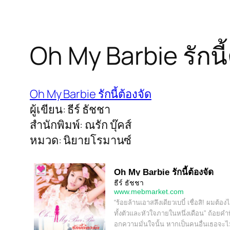
Oh My Barbie รักนี้
Oh My Barbie รักนี้ต้องจัด
ผู้เขียน: ธีร์ ธัชชา
สำนักพิมพ์: ณรัก บุ๊คส์
หมวด: นิยายโรมานซ์