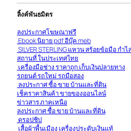
ลิ้งค์พันธมิตร
ลงประกาศโฆษณาฟรี
Ebook นิยาย pdf อีบุ๊ค meb
SILVER STERLING แหวน สร้อยข้อมือ กำไล 
สถานที่ ในประเทศไทย
เครื่องมือช่าง ราคาถูก เก็บเงินปลายทาง
รถยนต์ รถใหม่ รถมือสอง
ลงประกาศ ซื้อ ขาย บ้านและที่ดิน
เช็คราคาสินค้า ขายของออนไลน์
ข่าวสาร ภาคเหนือ
ลงประกาศ ซื้อ ขาย บ้านและที่ดิน
ดรอปชิป
เสื้อผ้าพื้นเมือง เครื่องประดับเงินแท้