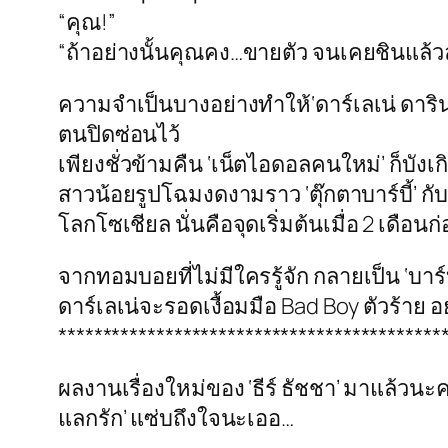
“คุณ!”
“ถ้าอย่างนั้นคุณคง…ขายตัว จนเคยชินแล้ว
ความจำเป็นบางอย่างทำให้‘ดาร์เลเน่ ดาริ
ตนปิดซ่อนไว้
เพียงชั่วข้ามคืน ‘เน็ตไอดอลคนใหม่’ ก็บังเกิ
สาวน้อยรูปโฉมงดงามราว ‘ตุ๊กตาบาร์บี้’ ก
โลกโซเชียล นั่นคือจุดเริ่มต้นเมื่อ 2 เดือ
จากทอมบอยที่ไม่มีใครรู้จัก กลายเป็น ‘บาร์
ดาร์เลเน่จะรอดเงื้อมมือ Bad Boy ตัวร้าย 
*******************************************
ผลงานเรื่องใหม่ของ ‘ธีร์ ธัชชา’ มาแล้วนะค
แลกรัก’ แซ่บถึงใจนะเออ…