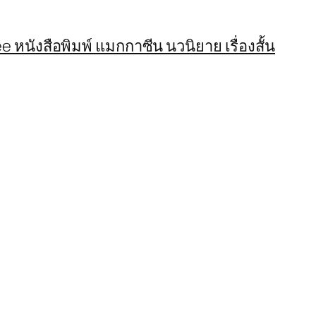
 หนังสือพิมพ์ แมกกาซีน นวนิยาย เรื่องสั้น