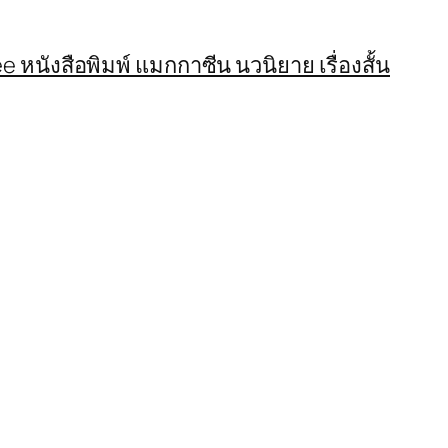
 หนังสือพิมพ์ แมกกาซีน นวนิยาย เรื่องสั้น