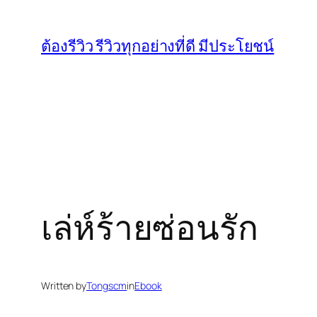
Skip
to
ต้องรีวิว รีวิวทุกอย่างที่ดี มีประโยชน์
content
เล่ห์ร้ายซ่อนรัก
Written by
Tongscm
in
Ebook