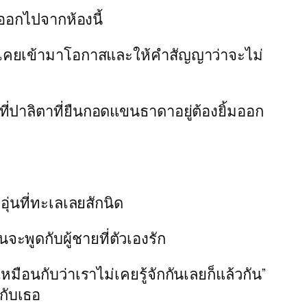
มออกไปจากห้องนี้
ที่เคยเข้ามาโอกาสและให้คำสัญญาว่าจะไม่
ะที่ปาลิตาที่ยืนกอดแขนธาดาอยู่ต้องยิ้มออก
ุ่นที่ทะเลเลยสักนิด
พูดกับผู้ชายที่ตัวเองรัก
มือนกับว่าเราไม่เคยรู้จักกันเลยก็แล้วกัน”
กับเธอ