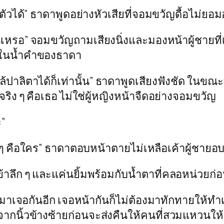
วได้” ธาดาพูดอย่างหัวเสียที่จอมขวัญดื้อไม่ยอ
ั้นเหรอ” จอมขวัญถามเสียงนิ่งและมองหน้าผู้ชาย
ชื่อในน้ำคำของธาดา
กล้ปาลิตาได้ก็เท่านั้น” ธาดาพูดเสียงฟังชัด ในขณ
ริง ๆ คือเธอ ไม่ใช่ผู้หญิงหน้าจืดอย่างจอมขวัญ
ะ”
 ๆ คือใคร” ธาดาตอบหน้าตายไม่เหลือเค้าผู้ชายอบอ
ก ๆ และแค่นยิ้มพร้อมกับน้ำตาที่คลอหน่วยก่อนจะ
มาเจอกันอีก เจอหน้ากันก็ไม่ต้องมาทักทายให้ทำเห
นิ้วข้างซ้ายก่อนจะส่งคืนให้คนที่สวมแหวนให้