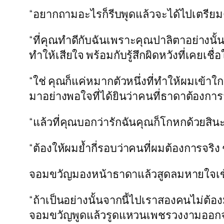
“อยากถามอะไรก็รีบพูดแล้วจะได้ไปเตรียมตั
“ที่คุณทำดีกับฉันเพราะคุณปาลิตาอย่างน
ทำให้เสียใจ พร้อมกับรู้สึกผิดหวังที่เคยเ
“ใช่ คุณก็แค่หมากตัวหนึ่งที่ทำให้ผมเข้าใ
มาอย่างพอใจที่ได้ยินว่าคนที่ธาดาต้องการจ
“แล้วที่คุณบอกว่ารักฉันคุณก็โกหกด้วยสิน
“ต้องให้ผมย้ำกี่รอบว่าคนที่ผมต้องการจริง
จอมขวัญมองหน้าธาดาแล้วสูดลมหายใจเข้าลึ
“ถ้าเป็นอย่างนั้นจากนี้ไปเราสองคนไม่ต้อง
จอมขวัญพูดแล้วรูดแหวนเพชรวงงามออกจาก