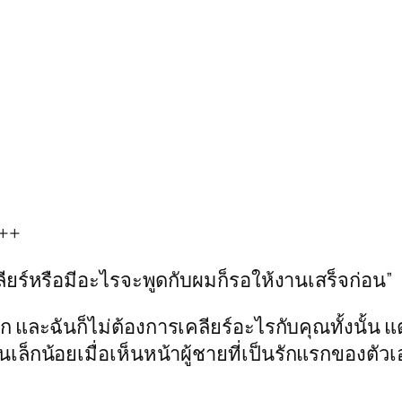
++
ียร์หรือมีอะไรจะพูดกับผมก็รอให้งานเสร็จก่อน”
อก และฉันก็ไม่ต้องการเคลียร์อะไรกับคุณทั้งนั้น แ
็กน้อยเมื่อเห็นหน้าผู้ชายที่เป็นรักแรกของตัวเอ