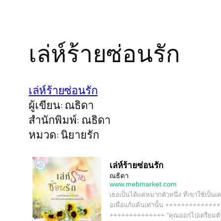
เล่ห์ร้ายซ่อนรัก
เล่ห์ร้ายซ่อนรัก
ผู้เขียน: ณธิดา
สำนักพิมพ์: ณธิดา
หมวด: นิยายรัก