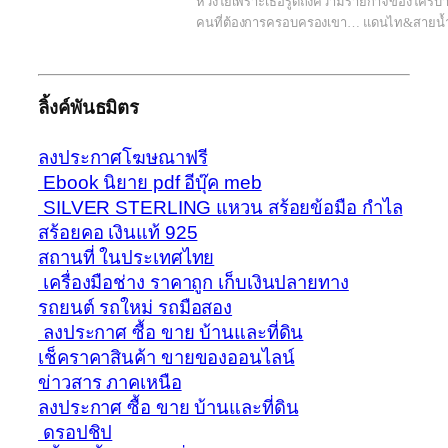
ห่วงใยเพราะเธอรู้ดีถึงความร้ายกาจของใครบ
คนที่ต้องการครอบครองเขา… แดนไท&สายน้
ลิ้งค์พันธมิตร
ลงประกาศโฆษณาฟรี
Ebook นิยาย pdf อีบุ๊ค meb
SILVER STERLING แหวน สร้อยข้อมือ กำไล
สร้อยคอ เงินแท้ 925
สถานที่ ในประเทศไทย
เครื่องมือช่าง ราคาถูก เก็บเงินปลายทาง
รถยนต์ รถใหม่ รถมือสอง
ลงประกาศ ซื้อ ขาย บ้านและที่ดิน
เช็คราคาสินค้า ขายของออนไลน์
ข่าวสาร ภาคเหนือ
ลงประกาศ ซื้อ ขาย บ้านและที่ดิน
ดรอปชิป