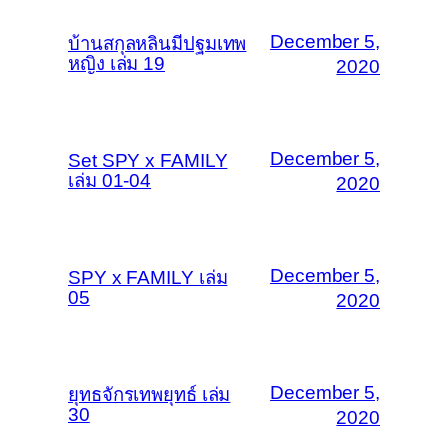
December 5,
บ้านสกุลหลินมีปฐมเทพ
หญิง เล่ม 19
2020
December 5,
Set SPY x FAMILY
เล่ม 01-04
2020
December 5,
SPY x FAMILY เล่ม
05
2020
December 5,
ยุทธจักรเทพยุทธ์ เล่ม
30
2020