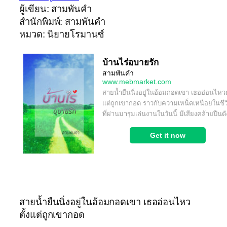
ผู้เขียน: สามพันคำ
สำนักพิมพ์: สามพันคำ
หมวด: นิยายโรมานซ์
สายน้ำยืนนิ่งอยู่ในอ้อมกอดเขา เธออ่อนไหว
ตั้งแต่ถูกเขากอด