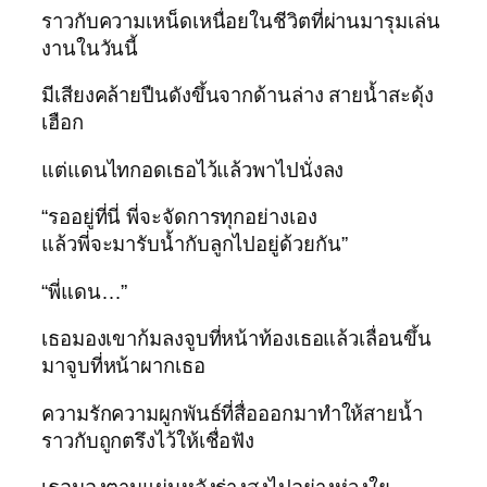
ราวกับความเหน็ดเหนื่อยในชีวิตที่ผ่านมารุมเล่น
งานในวันนี้
มีเสียงคล้ายปืนดังขึ้นจากด้านล่าง สายน้ำสะดุ้ง
เฮือก
แต่แดนไทกอดเธอไว้แล้วพาไปนั่งลง
“รออยู่ที่นี่ พี่จะจัดการทุกอย่างเอง
แล้วพี่จะมารับน้ำกับลูกไปอยู่ด้วยกัน”
“พี่แดน…”
เธอมองเขาก้มลงจูบที่หน้าท้องเธอแล้วเลื่อนขึ้น
มาจูบที่หน้าผากเธอ
ความรักความผูกพันธ์ที่สื่อออกมาทำให้สายน้ำ
ราวกับถูกตรึงไว้ให้เชื่อฟัง