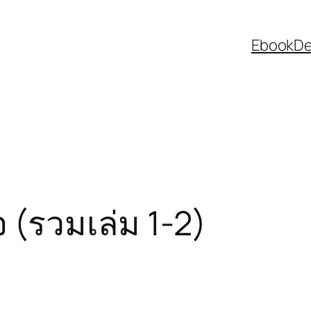
EbookDee
(รวมเล่ม 1-2)