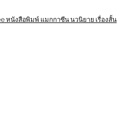
 หนังสือพิมพ์ แมกกาซีน นวนิยาย เรื่องสั้น