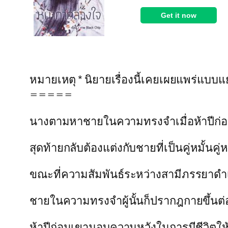
หมายเหตุ * นิยายเรื่องนี้เคยเผยแพร่แบบ
=====
นางตามหาชายในความทรงจำเมื่อห้าปีก
สุดท้ายกลับต้องแต่งกับชายที่เป็นคู่หมั้น
ขณะที่ความสัมพันธ์ระหว่างสามีภรรยาดำเ
ชายในความทรงจำผู้นั้นก็ปรากฎกายขึ้นต่อ
ห้าปีก่อนเขามอบความหวังในการมีชีวิตให