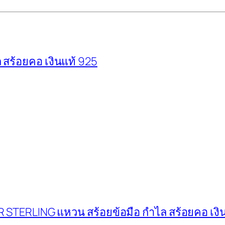
สร้อยคอ เงินแท้ 925
LVER STERLING แหวน สร้อยข้อมือ กำไล สร้อยคอ เงิ