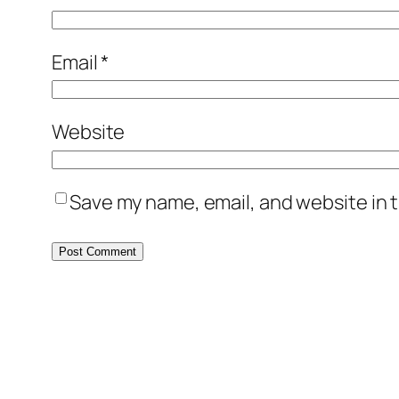
Email
*
Website
Save my name, email, and website in t