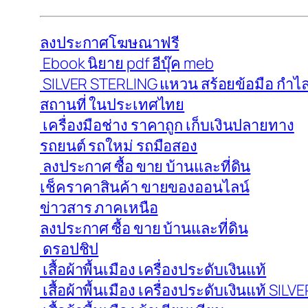
ลงประกาศโฆษณาฟรี
Ebook นิยาย pdf อีบุ๊ค meb
SILVER STERLING แหวน สร้อยข้อมือ กำไล 
สถานที่ ในประเทศไทย
เครื่องมือช่าง ราคาถูก เก็บเงินปลายทาง
รถยนต์ รถใหม่ รถมือสอง
ลงประกาศ ซื้อ ขาย บ้านและที่ดิน
เช็คราคาสินค้า ขายของออนไลน์
ข่าวสาร ภาคเหนือ
ลงประกาศ ซื้อ ขาย บ้านและที่ดิน
ดรอปชิป
เสื้อผ้าพื้นเมือง เครื่องประดับเงินแท้
เสื้อผ้าพื้นเมือง เครื่องประดับเงินแท้ SI