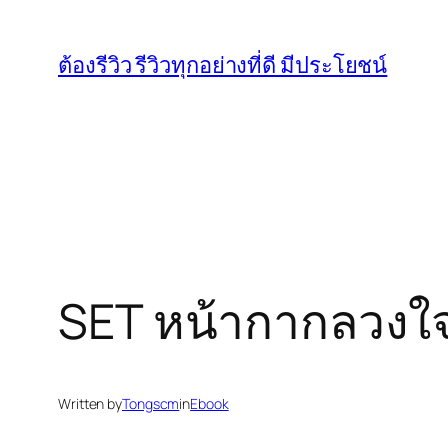
Skip
to
ต้องรีวิว รีวิวทุกอย่างที่ดี มีประโยชน์
content
SET หน้ากากลวงใจ 
Written by
Tongscm
in
Ebook