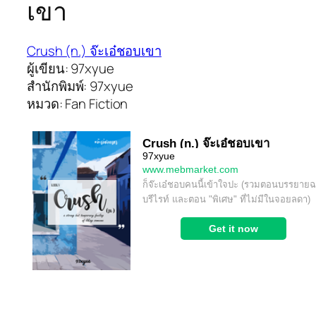
เขา
Crush (n.) จ๊ะเอ๋ชอบเขา
ผู้เขียน: 97xyue
สำนักพิมพ์: 97xyue
หมวด: Fan Fiction