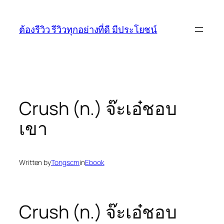
Skip
to
ต้องรีวิว รีวิวทุกอย่างที่ดี มีประโยชน์
content
Crush (n.) จ๊ะเอ๋ชอบ
เขา
Written by
Tongscm
in
Ebook
Crush (n.) จ๊ะเอ๋ชอบ