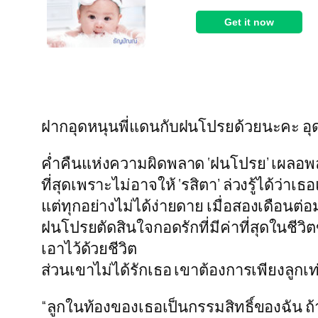
ฝากอุดหนุนพี่แดนกับฝนโปรยด้วยนะคะ อุ
ค่ำคืนแห่งความผิดพลาด ‘ฝนโปรย’ เผลอพลั้
ที่สุดเพราะไม่อาจให้ ‘รสิตา’ ล่วงรู้ได้ว่าเ
แต่ทุกอย่างไม่ได้ง่ายดาย เมื่อสองเดือนต่อ
ฝนโปรยตัดสินใจกอดรักที่มีค่าที่สุดในชี
เอาไว้ด้วยชีวิต
ส่วนเขาไม่ได้รักเธอ เขาต้องการเพียงลูกเท
“ลูกในท้องของเธอเป็นกรรมสิทธิ์ของฉัน ถ้