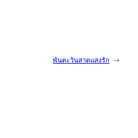
พันตะวันสาดแสงรัก
→