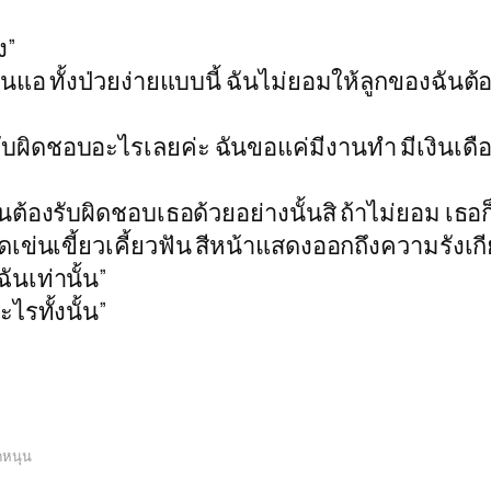
ง”
อ่อนแอ ทั้งป่วยง่ายแบบนี้ ฉันไม่ยอมให้ลูกของฉั
องรับผิดชอบอะไรเลยค่ะ ฉันขอแค่มีงานทำ มีเงิน
องรับผิดชอบเธอด้วยอย่างนั้นสิ ถ้าไม่ยอม เธอก็จะ
ข่นเขี้ยวเคี้ยวฟัน สีหน้าแสดงออกถึงความรังเกี
ันเท่านั้น”
ไรทั้งนั้น”
ดหนุน