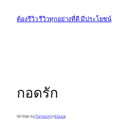
Skip
to
ต้องรีวิว รีวิวทุกอย่างที่ดี มีประโยชน์
content
กอดรัก
Written by
Tongscm
in
Ebook