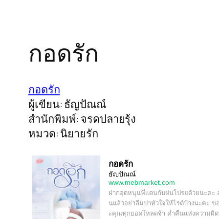
กอดรัก
กอดรัก
ผู้เขียน: ธัญปัณณ์
สำนักพิมพ์: จรดปลายรุ้ง
หมวด: นิยายรัก