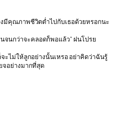
นต้องมีคุณภาพชีวิตต่ำไปกับเธอด้วยหรอกนะ
เดือนจนกว่าจะคลอดก็พอแล้ว” ฝนโปรย
ไม่ให้ลูกอย่างนั้นเหรอ อย่าคิดว่าฉันรู้
ยจอย่างมากที่สุด