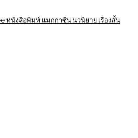
 หนังสือพิมพ์ แมกกาซีน นวนิยาย เรื่องสั้น