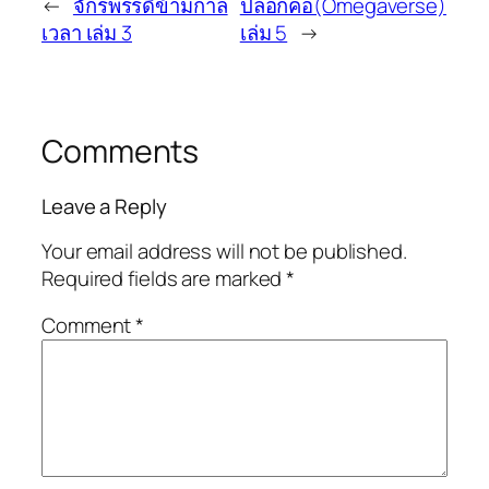
←
จักรพรรดิข้ามกาล
ปลอกคอ(Omegaverse)
เวลา เล่ม 3
เล่ม 5
→
Comments
Leave a Reply
Your email address will not be published.
Required fields are marked
*
Comment
*