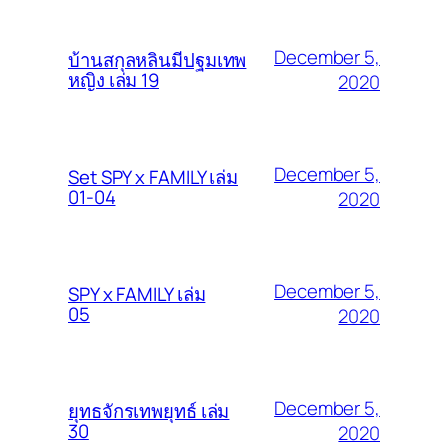
December 5,
บ้านสกุลหลินมีปฐมเทพ
หญิง เล่ม 19
2020
December 5,
Set SPY x FAMILY เล่ม
01-04
2020
December 5,
SPY x FAMILY เล่ม
05
2020
December 5,
ยุทธจักรเทพยุทธ์ เล่ม
30
2020