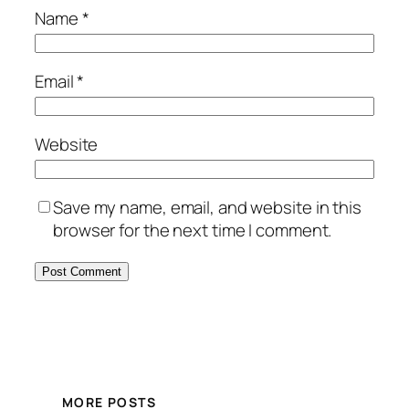
Name
*
Email
*
Website
Save my name, email, and website in this
browser for the next time I comment.
MORE POSTS