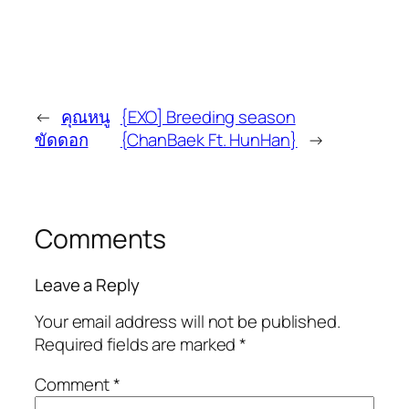
←
คุณหนู
{EXO] Breeding season
ขัดดอก
{ChanBaek Ft. HunHan}
→
Comments
Leave a Reply
Your email address will not be published.
Required fields are marked
*
Comment
*