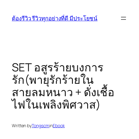
Skip
to
ต้องรีวิว รีวิวทุกอย่างที่ดี มีประโยชน์
content
SET อสูรร้ายบงการ
รัก(พายุรักร้ายใน
สายลมหนาว + ดั่งเชื้อ
ไฟในเพลิงพิศวาส)
Written by
Tongscm
in
Ebook