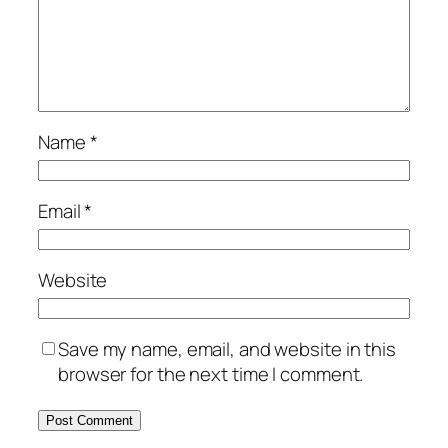
Name
*
Email
*
Website
Save my name, email, and website in this
browser for the next time I comment.