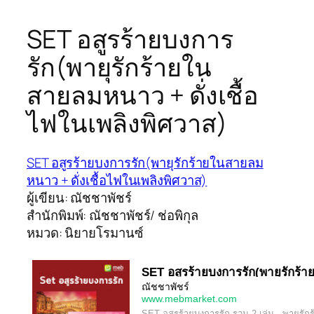
SET อสูรร้ายบงการ
รัก(พายุรักร้ายใน
สายลมหนาว + ดั่งเชื้อ
ไฟในเพลิงพิศวาส)
SET อสูรร้ายบงการรัก(พายุรักร้ายในสายลม
หนาว + ดั่งเชื้อไฟในเพลิงพิศวาส)
ผู้เขียน: ณัชชาพัชร์
สำนักพิมพ์: ณัชชาพัชร์/ ช่อพิกุล
หมวด: นิยายโรมานซ์