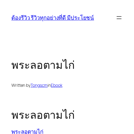
Skip
to
ต้องรีวิว รีวิวทุกอย่างที่ดี มีประโยชน์
content
พระลอตามไก่
Written by
Tongscm
in
Ebook
พระลอตามไก่
พระลอตามไก่