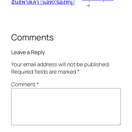
อันธพาลเลว [นอทXน้องหนู]
→
Comments
Leave a Reply
Your email address will not be published.
Required fields are marked
*
Comment
*