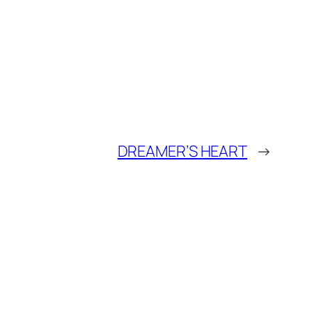
DREAMER’S HEART
→