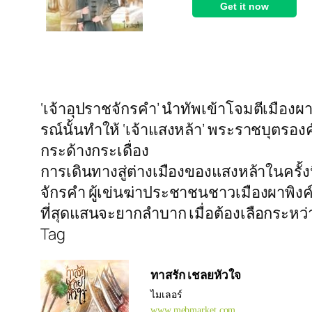
‘เจ้าอุปราชจักรคำ’ นำทัพเข้าโจมตีเมืองผ
รณ์นั้นทำให้ ‘เจ้าแสงหล้า’ พระราชบุตรอง
กระด้างกระเดื่อง
การเดินทางสู่ต่างเมืองของแสงหล้าในครั้งนี
จักรคำ ผู้เข่นฆ่าประชาชนชาวเมืองผาพิงค
ที่สุดแสนจะยากลำบาก เมื่อต้องเลือกระหว
Tag
ทาสรัก เชลยหัวใจ
ไมเลอร์
www.mebmarket.com