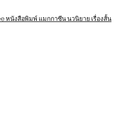
 หนังสือพิมพ์ แมกกาซีน นวนิยาย เรื่องสั้น