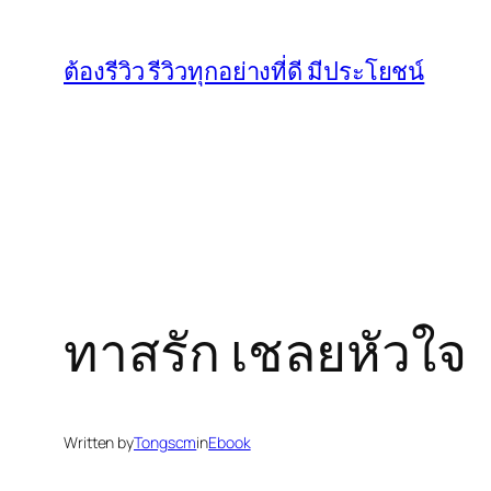
Skip
to
ต้องรีวิว รีวิวทุกอย่างที่ดี มีประโยชน์
content
ทาสรัก เชลยหัวใจ
Written by
Tongscm
in
Ebook