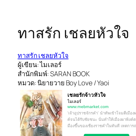
ทาสรัก เชลยหัวใจ
ทาสรัก เชลยหัวใจ
ผู้เขียน: ไมเลอร์
สำนักพิมพ์: SARAN BOOK
หมวด: นิยายวาย Boy Love / Yaoi