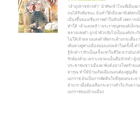
‘เจ้าอุปราชจักรคำ’ นำทัพเข้าโจมตีเมืองผา
จนได้รับชัยชนะ นั่นทำให้เมืองผาพิงค์ตกเป
เมืองขึ้นของเชียงราชคำในทันที เหตการณ์น
ทำให้ ‘เจ้าแสงหล้า’ พระราชบุตรองค์เล็กขอ
หลวงแสงคำ ถูกนำตัวกลับไปเป็นองค์ประกัน 
ไม่ให้เจ้าหลวงแสงคำคิดกระด้างกระเดื่อง 
เดินทางสู่ต่างเมืองของแสงหล้าในครั้งนี้ ทำ
รู้จักคำว่ารักเป็นครั้งแรกในชีวิต ทว่ามันกล
รักต้องห้าม เพราะเขาคนนั้นคือจักรคำ ผู้เข
ประชาชนชาวเมืองผาพิงค์อย่างโหดร้ายแ
ทารุณ ทำให้บ้านเกิดเมืองนอนต้องสูญเสีย
เอกราช มันเป็นการตัดสินใจที่สุดแสนจะย
ลำบาก เมื่อต้องเลือกระหว่างหัวใจ กับความ
เอกราชของบ้านเมือง