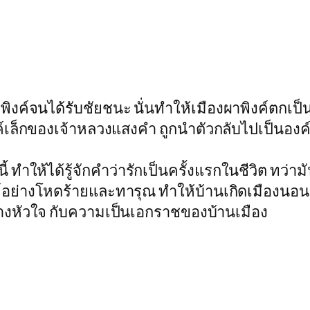
าพิงค์จนได้รับชัยชนะ นั่นทำให้เมืองผาพิงค์ตกเ
ค์เล็กของเจ้าหลวงแสงคำ ถูกนำตัวกลับไปเป็นองค์
้ ทำให้ได้รู้จักคำว่ารักเป็นครั้งแรกในชีวิต ทว่า
์อย่างโหดร้ายและทารุณ ทำให้บ้านเกิดเมืองนอน
่างหัวใจ กับความเป็นเอกราชของบ้านเมือง