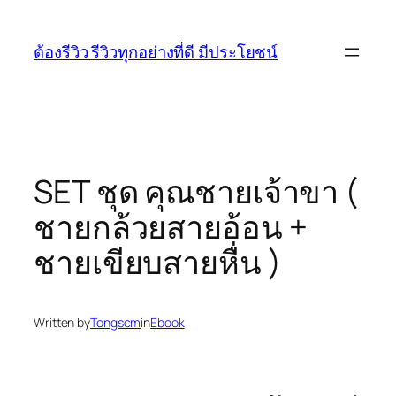
Skip
to
ต้องรีวิว รีวิวทุกอย่างที่ดี มีประโยชน์
content
SET ชุด คุณชายเจ้าขา (
ชายกล้วยสายอ้อน +
ชายเขียบสายหื่น )
Written by
Tongscm
in
Ebook