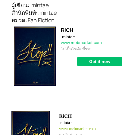
ผู้เขียน: .mintae
สำนักพิมพ์: .mintae
หมวด: Fan Fiction
RiCH
.mintae
www.mebmarket.com