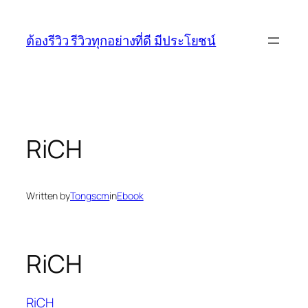
Skip
to
ต้องรีวิว รีวิวทุกอย่างที่ดี มีประโยชน์
content
RiCH
Written by
Tongscm
in
Ebook
RiCH
RiCH