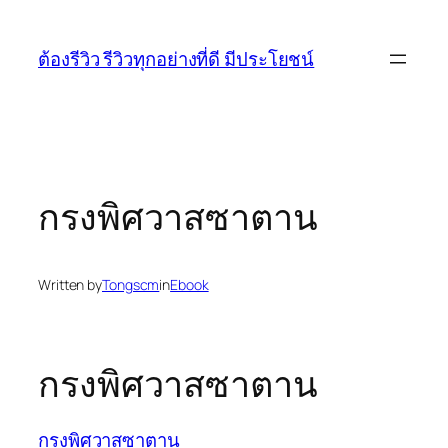
Skip
to
ต้องรีวิว รีวิวทุกอย่างที่ดี มีประโยชน์
content
กรงพิศวาสซาตาน
Written by
Tongscm
in
Ebook
กรงพิศวาสซาตาน
กรงพิศวาสซาตาน