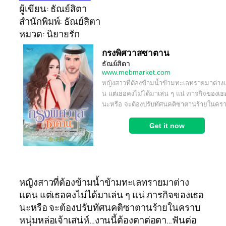
ผู้เขียน: ธัณย์สิตา
สำนักพิมพ์: ธัณย์สิตา
หมวด: นิยายรัก
หญิงสาวที่ต้องข้ามน้ำข้ามทะเลทรายมาต่าง
แดน แต่เธอคงไม่ได้มาเล่น ๆ แน่ ภารกิจของเธอ
นะหรือ จะต้องปรับทัศนคติซาตานร้ายในคราบ
หนุ่มหล่อเจ้าเสน่ห์…งานนี้ต้องตาต่อตา…ฟันต่อ