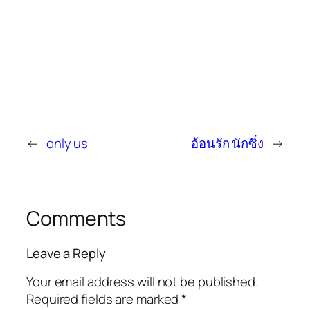
←
only us
อ้อนรัก นักซิ่ง
→
Comments
Leave a Reply
Your email address will not be published.
Required fields are marked
*