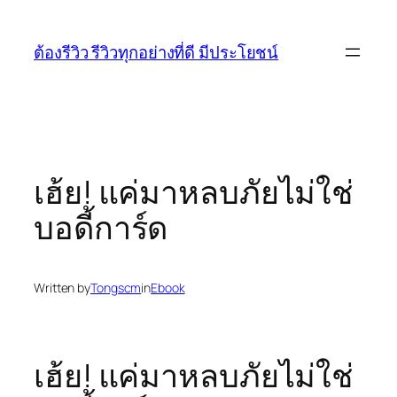
Skip
to
ต้องรีวิว รีวิวทุกอย่างที่ดี มีประโยชน์
content
เฮ้ย! แค่มาหลบภัยไม่ใช่
บอดี้การ์ด
Written by
Tongscm
in
Ebook
เฮ้ย! แค่มาหลบภัยไม่ใช่