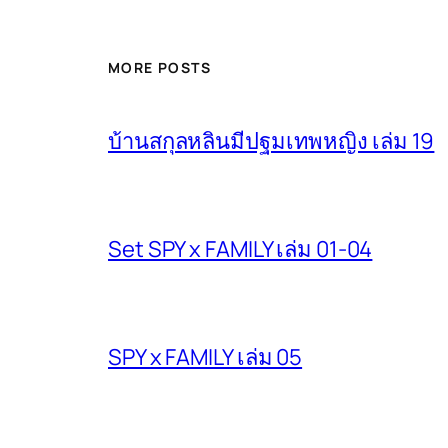
MORE POSTS
บ้านสกุลหลินมีปฐมเทพหญิง เล่ม 19
Set SPY x FAMILY เล่ม 01-04
SPY x FAMILY เล่ม 05