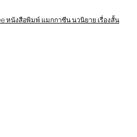
 หนังสือพิมพ์ แมกกาซีน นวนิยาย เรื่องสั้น