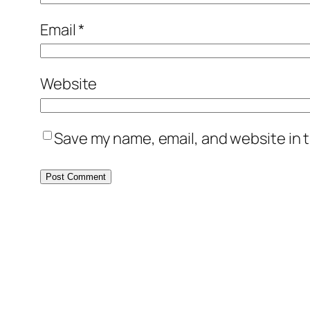
Email
*
Website
Save my name, email, and website in t