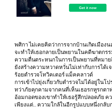
พศิกา ไม่เคยคิดว่าการจากบ้านเกิดเมือง
จะทำให้เธอกลายเป็นพยานในคดีฆาตกรรมห
ความตื่นตระหนกในการเป็นพยานที่หมายถ
ยังสร้างความหวาดหวั่นไม่เท่ากับการได้เ
ร้อยตำรวจโทวิคเตอร์ แม็คคลาวด์
การเข้าไปยุ่งเกี่ยวกับตำรวจไม่ได้อยู่ในโปร
ทว่าภัยคุกคามจากคนที่เห็นเธอรกหูรกตาท
อ้อมกอดของเขาทำให้เธอรู้สึกปลอดภัย 
เพียงแต่… ความใกล้ในอีกรูปแบบหนึ่งกลับ