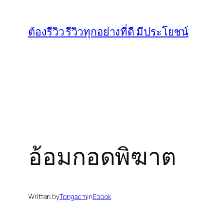
Skip
to
ต้องรีวิว รีวิวทุกอย่างที่ดี มีประโยชน์
content
อ้อมกอดพิฆาต
Written by
Tongscm
in
Ebook