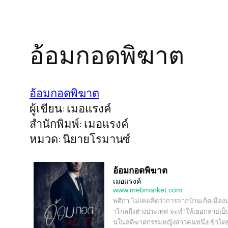
อ้อมกอดพิฆาต
อ้อมกอดพิฆาต
ผู้เขียน: เมอแรงค์
สำนักพิมพ์: เมอแรงค์
หมวด: นิยายโรมานซ์