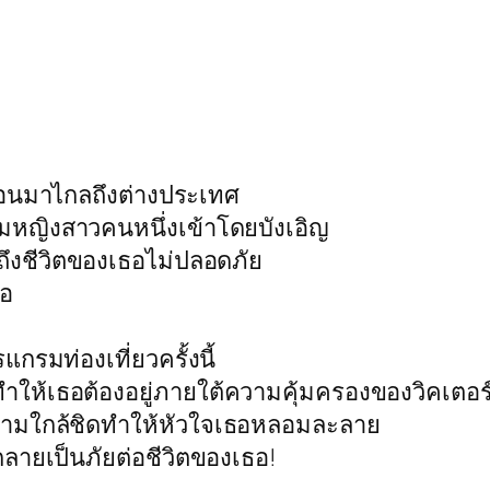
นอนมาไกลถึงต่างประเทศ
ญิงสาวคนหนึ่งเข้าโดยบังเอิญ
ึงชีวิตของเธอไม่ปลอดภัย
จอ
แกรมท่องเที่ยวครั้งนี้
ำให้เธอต้องอยู่ภายใต้ความคุ้มครองของวิคเตอร
ความใกล้ชิดทำให้หัวใจเธอหลอมละลาย
กลายเป็นภัยต่อชีวิตของเธอ!