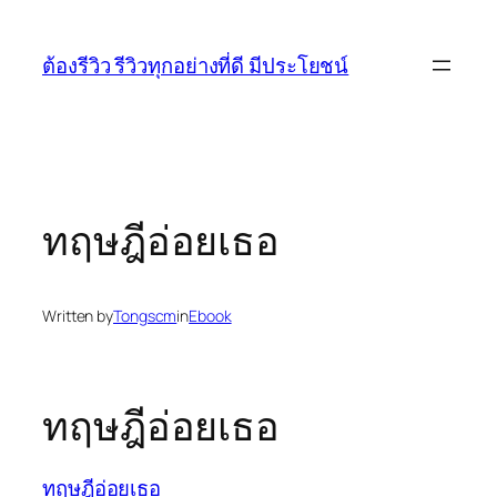
Skip
to
ต้องรีวิว รีวิวทุกอย่างที่ดี มีประโยชน์
content
ทฤษฎีอ่อยเธอ
Written by
Tongscm
in
Ebook
ทฤษฎีอ่อยเธอ
ทฤษฎีอ่อยเธอ