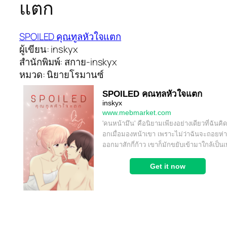
แตก
SPOILED คุณทูลหัวใจแตก
ผู้เขียน: inskyx
สำนักพิมพ์: สกาย-inskyx
หมวด: นิยายโรมานซ์