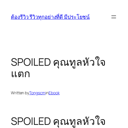
Skip
to
ต้องรีวิว รีวิวทุกอย่างที่ดี มีประโยชน์
content
SPOILED คุณทูลหัวใจ
แตก
Written by
Tongscm
in
Ebook
SPOILED คุณทูลหัวใจ