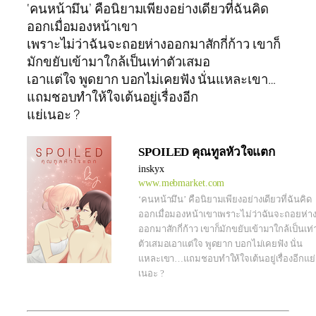
‘คนหน้ามึน’ คือนิยามเพียงอย่างเดียวที่ฉันคิด
ออกเมื่อมองหน้าเขา
เพราะไม่ว่าฉันจะถอยห่างออกมาสักกี่ก้าว เขาก็
มักขยับเข้ามาใกล้เป็นเท่าตัวเสมอ
เอาแต่ใจ พูดยาก บอกไม่เคยฟัง นั่นแหละเขา…
แถมชอบทำให้ใจเต้นอยู่เรื่องอีก
แย่เนอะ ?
SPOILED คุณทูลหัวใจแตก
inskyx
www.mebmarket.com
‘คนหน้ามึน’ คือนิยามเพียงอย่างเดียวที่ฉันคิด
ออกเมื่อมองหน้าเขาเพราะไม่ว่าฉันจะถอยห่า
ออกมาสักกี่ก้าว เขาก็มักขยับเข้ามาใกล้เป็นเท่
ตัวเสมอเอาแต่ใจ พูดยาก บอกไม่เคยฟัง นั่น
แหละเขา…แถมชอบทำให้ใจเต้นอยู่เรื่องอีกแย่
เนอะ ?