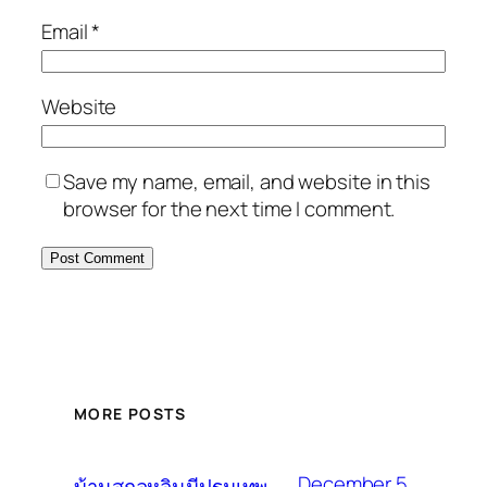
Email
*
Website
Save my name, email, and website in this
browser for the next time I comment.
MORE POSTS
December 5,
บ้านสกุลหลินมีปฐมเทพ