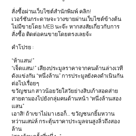
สั่งซื้อผ่านเว็บไซต์สำนักพิมพ์ คลิก!
เวอร์ชันกระดาษจะวางขายผ่านเว็บไซต์ข้างต้น
ไม่มีขายโดย MEB นะจ๊ะ หากสงสัยเกี่ยวกับการ
สั่งซื้อ ติดต่อคนขายโดยตรงเลยจ้ะ
คำโปรย :
“ห้าแสน!”
“เจ็ดแสน!” เสียงประมูลราคาจากคนด้านล่างเวที
ดังแข่งกัน “หนึ่งล้าน” การประมูลยังคงดำเนินกัน
ต่อไปเรื่อยๆ
ขวัญชนก สาวน้อยวัยใสวัยย่างสิบเก้าสอดส่าย
สายตามองไปยังกลุ่มคนด้านหน้า “หนึ่งล้านสอง
แสน”
เอาสิ! ถ้าเขาไม่มา เธอก็… ขวัญชนกยิ้มหวาน
หว่านเสน่ห์ กระตุ้นราคาประมูลจนสูงลิ่วถึงสอง
ล้าน