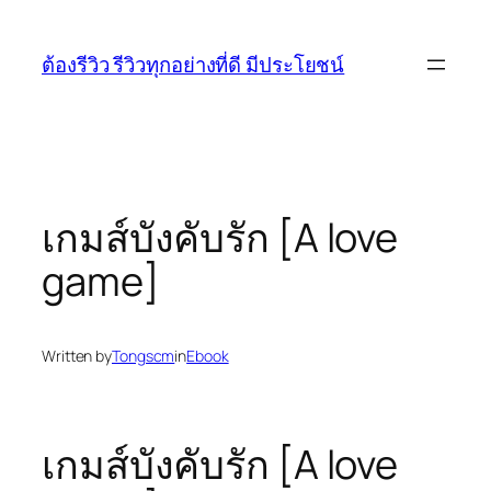
Skip
to
ต้องรีวิว รีวิวทุกอย่างที่ดี มีประโยชน์
content
เกมส์บังคับรัก [A love
game]
Written by
Tongscm
in
Ebook
เกมส์บังคับรัก [A love