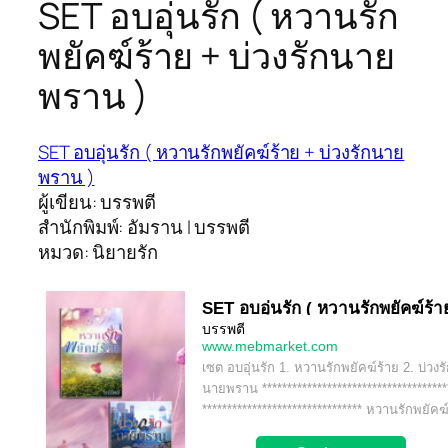
SET อบอุ่นรัก ( หวานรัก
พยัคฆ์ร้าย + บ่วงรักนาย
พราน )
SET อบอุ่นรัก ( หวานรักพยัคฆ์ร้าย + บ่วงรักนาย
พราน )
ผู้เขียน: บรรพตี
สำนักพิมพ์: อัมราน l บรรพตี
หมวด: นิยายรัก