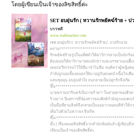
โดยผู้เขียนเป็นเจ้าของลิขสิทธิ์ค่ะ
SET อบอุ่นรัก ( หวานรักพยัคฆ์ร้าย + บ
บรรพตี
www.mebmarket.com
เซต อบอุ่นรัก1. หวานรักพยัคฆ์ร้าย2. บ่วงรักนาย
พราน************************************
รักพยัคฆ์ร้ายรูปในอดีตทำให้ดาวิกากลายเป็นนักร้
ต้องยอมให้ดาวิกามาหลบนักข่าวและบรรดาแอนตี้แฟนค
เคยก่อวีรกรรมไว้ให้ธีมาจำไม่ลืม จนคิดว่าผู้หญิงคน
กำลังถูกแม่เลี้ยงหลอกให้มาอยู่กับคนหน้าเนื้อใจเส
แสนชุลมุน อบอุ่นหัวใจ จนกลายเป็นปลูกรักจึงเกิด
ขึ้น**************************************
นายพรานปารินทร์เป็นวายร้าย!!! ในสายตาของธีรดาการ
ร้างมา 8 ปีแต่การที่น้องสาวของสิงห์กำลังถูกแย่งคนร
เป็นมือที่สามสิงห์จึงกลายเป็นจอมวางแผนที่ทำให้ก
เต็มไปด้วยไอหวานๆ จึงเกิด
ขึ้น!!!***********************************
ทั้ง 2 เรื่องหมดลิขสิทธิ์จากสำนักพิมพ์แล้ว ผู้เขียน
เขียนเป็นเจ้าของลิขสิทธิ์ค่ะ