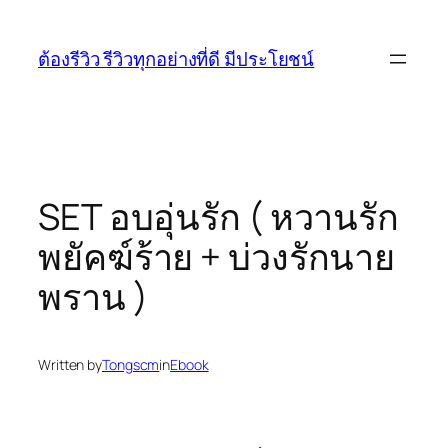
Skip
to
ต้องรีวิว รีวิวทุกอย่างที่ดี มีประโยชน์
content
SET อบอุ่นรัก ( หวานรัก
พยัคฆ์ร้าย + บ่วงรักนาย
พราน )
Written by
Tongscm
in
Ebook