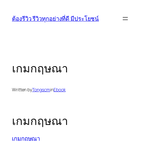
Skip
to
ต้องรีวิว รีวิวทุกอย่างที่ดี มีประโยชน์
content
เกมกฤษณา
Written by
Tongscm
in
Ebook
เกมกฤษณา
เกมกฤษณา