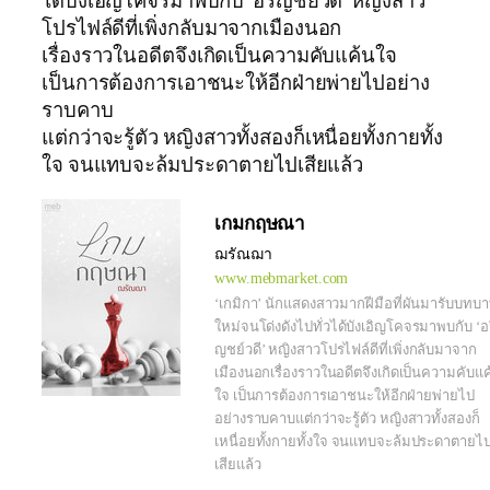
ได้บังเอิญโคจรมาพบกับ ‘อริญชย์วดี’ หญิงสาว
โปรไฟล์ดีที่เพิ่งกลับมาจากเมืองนอก
เรื่องราวในอดีตจึงเกิดเป็นความคับแค้นใจ
เป็นการต้องการเอาชนะให้อีกฝ่ายพ่ายไปอย่าง
ราบคาบ
แต่กว่าจะรู้ตัว หญิงสาวทั้งสองก็เหนื่อยทั้งกายทั้ง
ใจ จนแทบจะล้มประดาตายไปเสียแล้ว
เกมกฤษณา
ฌรัณฌา
www.mebmarket.com
‘เกมิกา’ นักแสดงสาวมากฝีมือที่ผันมารับบทบ
ใหม่จนโด่งดังไปทั่วได้บังเอิญโคจรมาพบกับ ‘อร
ญชย์วดี’ หญิงสาวโปรไฟล์ดีที่เพิ่งกลับมาจาก
เมืองนอกเรื่องราวในอดีตจึงเกิดเป็นความคับแค
ใจ เป็นการต้องการเอาชนะให้อีกฝ่ายพ่ายไป
อย่างราบคาบแต่กว่าจะรู้ตัว หญิงสาวทั้งสองก็
เหนื่อยทั้งกายทั้งใจ จนแทบจะล้มประดาตายไ
เสียแล้ว