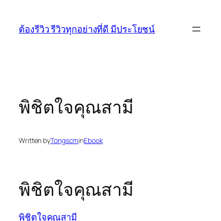
Skip
to
ต้องรีวิว รีวิวทุกอย่างที่ดี มีประโยชน์
content
พิชิตใจคุณสามี
Written by
Tongscm
in
Ebook
พิชิตใจคุณสามี
พิชิตใจคุณสามี