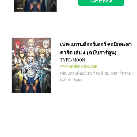
เฟต/แกรนด์ออร์เดอร์ คอมิกอะลา
คาร์ต เล่ม 4 (ฉบับการ์ตูน)
TYPE-MOON
www.mebmarket.com
เฟต/แกรนด์ออร์เดอร์ คอมิกอะลาคาร์ต เล่ม 4
(ฉบับการ์ตูน)