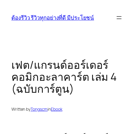
Skip
to
ต้องรีวิว รีวิวทุกอย่างที่ดี มีประโยชน์
content
เฟต/แกรนด์ออร์เดอร์
คอมิกอะลาคาร์ต เล่ม 4
(ฉบับการ์ตูน)
Written by
Tongscm
in
Ebook