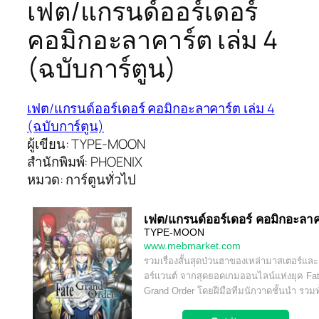
เฟต/แกรนด์ออร์เดอร์
คอมิกอะลาคาร์ต เล่ม 4
(ฉบับการ์ตูน)
เฟต/แกรนด์ออร์เดอร์ คอมิกอะลาคาร์ต เล่ม 4
(ฉบับการ์ตูน)
ผู้เขียน: TYPE-MOON
สำนักพิมพ์: PHOENIX
หมวด: การ์ตูนทั่วไป