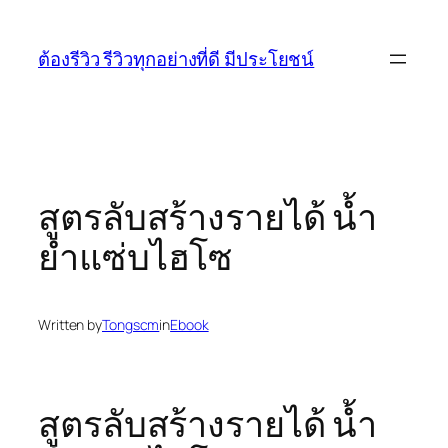
Skip
to
ต้องรีวิว รีวิวทุกอย่างที่ดี มีประโยชน์
content
สูตรลับสร้างรายได้ น้ำ
ยำแซ่บไฮโซ
Written by
Tongscm
in
Ebook
สูตรลับสร้างรายได้ น้ำ