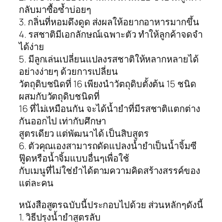
กลับมาซื้อซ้ำบ่อยๆ
3. กลิ่นที่หอมดึงดูด ส่งผลให้อยากอาหารมากขึ้น
4. รสชาติมีเอกลักษณ์เฉพาะตัว ทำให้ลูกค้าจดจำ
ได้ง่าย
5. มีลูกเล่นเปลี่ยนแปลงรสชาติให้หลากหลายได้
อย่างง่ายๆ ด้วยการเปลี่ยน
วัตถุดิบชนิดที่ 16 เพียงนำวัตถุดิบตั้งต้น 15 ชนิด
ผสมกับวัตถุดิบชนิดที่
16 ที่ไม่เหมือนกัน จะได้น้ำยำที่มีรสชาติแตกต่าง
กันออกไป เท่ากับศึกษา
สูตรเดียว แต่พัฒนาได้ เป็นสิบสูตร
6. ตัวคุณเองสามารถดัดแปลงน้ำยำเป็นน้ำจิ้มซี
ฟู๊ดหรือน้ำจิ้มแบบอื่นๆเพื่อใช้
กับเมนูที่ไม่ใช่ยำได้ตามความคิดสร้างสรรค์ของ
แต่ละคน
หนังสือสูตรฉบับนี้ประกอบไปด้วย ส่วนหลักๆดังนี้
1. วิธีปรุงน้ำยำสูตรลับ