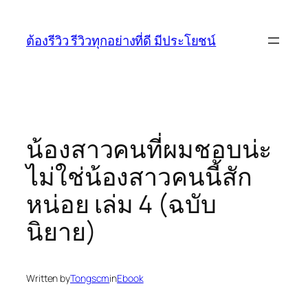
Skip
to
ต้องรีวิว รีวิวทุกอย่างที่ดี มีประโยชน์
content
น้องสาวคนที่ผมชอบน่ะ
ไม่ใช่น้องสาวคนนี้สัก
หน่อย เล่ม 4 (ฉบับ
นิยาย)
Written by
Tongscm
in
Ebook