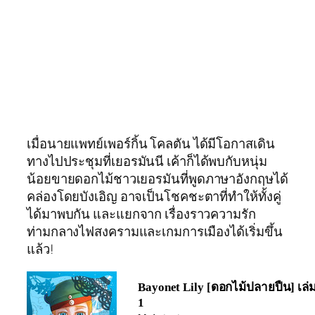
เมื่อนายแพทย์เพอร์กิ้น โคลตัน ได้มีโอกาสเดิน
ทางไปประชุมที่เยอรมันนี เค้าก็ได้พบกับหนุ่ม
น้อยขายดอกไม้ชาวเยอรมันที่พูดภาษาอังกฤษได้
คล่องโดยบังเอิญ อาจเป็นโชคชะตาที่ทำให้ทั้งคู่
ได้มาพบกัน และแยกจาก เรื่องราวความรัก
ท่ามกลางไฟสงครามและเกมการเมืองได้เริ่มขึ้น
แล้ว!
Bayonet Lily [ดอกไม้ปลายปืน] เล่
1