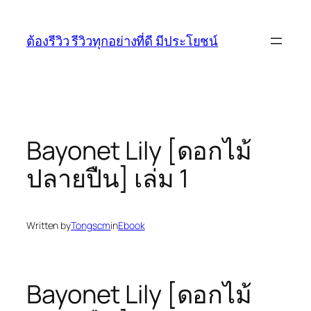
Skip
to
ต้องรีวิว รีวิวทุกอย่างที่ดี มีประโยชน์
content
Bayonet Lily [ดอกไม้
ปลายปืน] เล่ม 1
Written by
Tongscm
in
Ebook
Bayonet Lily [ดอกไม้