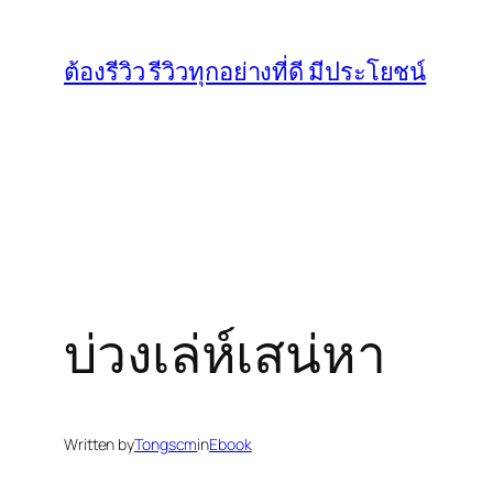
Skip
to
ต้องรีวิว รีวิวทุกอย่างที่ดี มีประโยชน์
content
บ่วงเล่ห์เสน่หา
Written by
Tongscm
in
Ebook