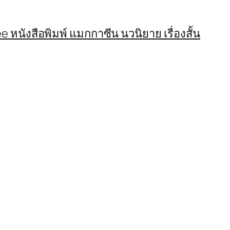
 หนังสือพิมพ์ แมกกาซีน นวนิยาย เรื่องสั้น