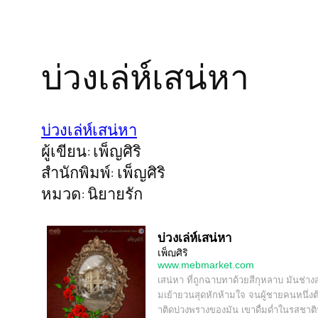
บ่วงเล่ห์เสน่หา
บ่วงเล่ห์เสน่หา
ผู้เขียน: เพ็ญศิริ
สำนักพิมพ์: เพ็ญศิริ
หมวด: นิยายรัก