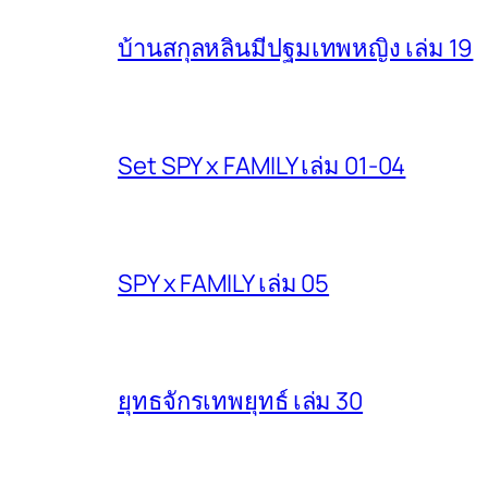
บ้านสกุลหลินมีปฐมเทพหญิง เล่ม 19
Set SPY x FAMILY เล่ม 01-04
SPY x FAMILY เล่ม 05
ยุทธจักรเทพยุทธ์ เล่ม 30