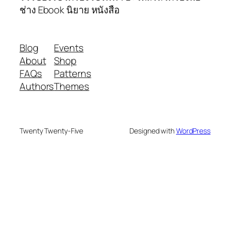
ช่าง Ebook นิยาย หนังสือ
Blog
Events
About
Shop
FAQs
Patterns
Authors
Themes
Twenty Twenty-Five
Designed with
WordPress