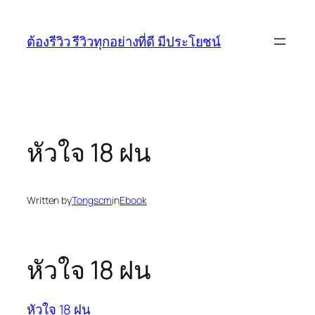
Skip
to
ต้องรีวิว รีวิวทุกอย่างที่ดี มีประโยชน์
content
หัวใจ 18 ฝน
Written by
Tongscm
in
Ebook
หัวใจ 18 ฝน
หัวใจ 18 ฝน