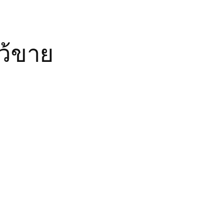
ว้ขาย