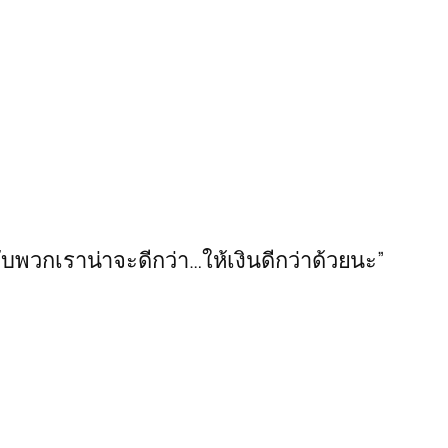
ู่กับพวกเราน่าจะดีกว่า…ให้เงินดีกว่าด้วยนะ”