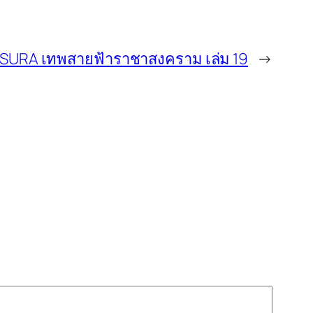
SURA เทพสายฟ้าราชาสงคราม เล่ม 19
→