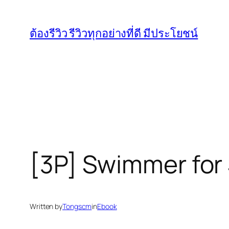
Skip
to
ต้องรีวิว รีวิวทุกอย่างที่ดี มีประโยชน์
content
[3P] Swimmer for 
Written by
Tongscm
in
Ebook