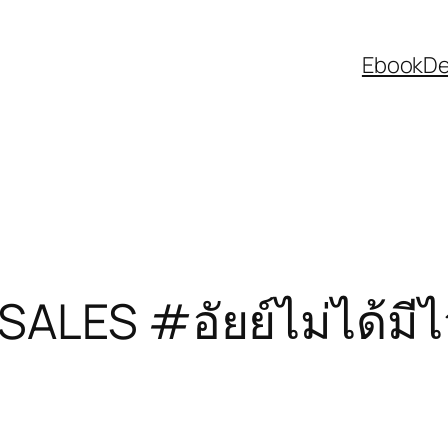
EbookDee
SALES #อัยย์ไม่ได้มีไ