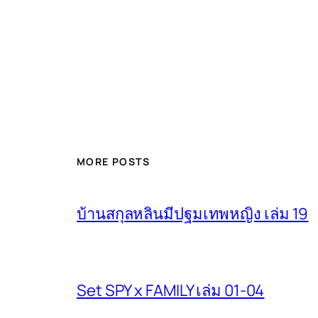
MORE POSTS
บ้านสกุลหลินมีปฐมเทพหญิง เล่ม 19
Set SPY x FAMILY เล่ม 01-04