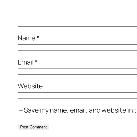
Name
*
Email
*
Website
Save my name, email, and website in t