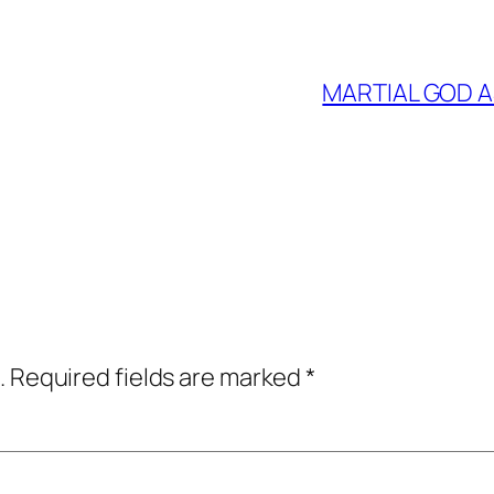
MARTIAL GOD A
.
Required fields are marked
*