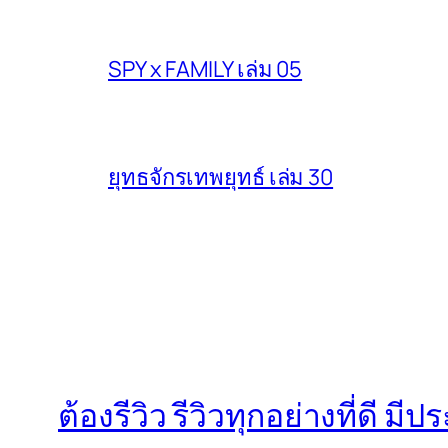
SPY x FAMILY เล่ม 05
ยุทธจักรเทพยุทธ์ เล่ม 30
ต้องรีวิว รีวิวทุกอย่างที่ดี มี