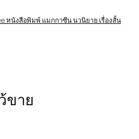
 หนังสือพิมพ์ แมกกาซีน นวนิยาย เรื่องสั้น
ว้ขาย