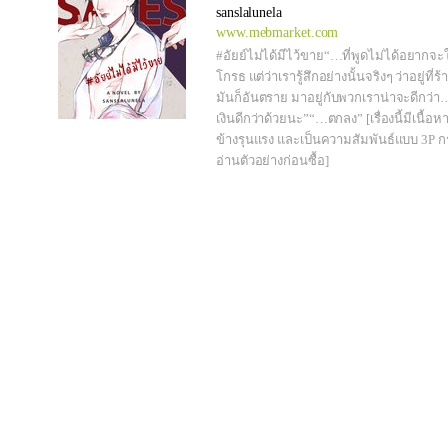
sanslalunela
www.mebmarket.com
#อัยย์ไม่ได้มีไว้ขาย“…ที่พูดไม่ได้อยากจะใ
โกรธ แต่ว่าเรารู้สึกอย่างนั้นจริงๆ ว่าอยู่ที่ร
มันก็อันตราย มาอยู่กับพวกเราน่าจะดีกว่า
เงินดีกว่าด้วยนะ”“…ตกลง” [เรื่องนี้มีเนื้อห
ข้างรุนแรง และเป็นความสัมพันธ์แบบ 3P ก
อ่านตัวอย่างก่อนซื้อ]