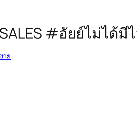
SALES #อัยย์ไม่ได้มีไ
้ขาย