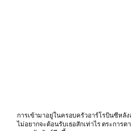
การเข้ามาอยู่ในครอบครัวอาร์โรบินซีหลังส
ไม่อยากจะต้อนรับเธอสักเท่าไร ตระการตา จึง