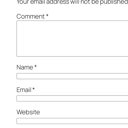
Your email address will not be published
Comment
*
Name
*
Email
*
Website