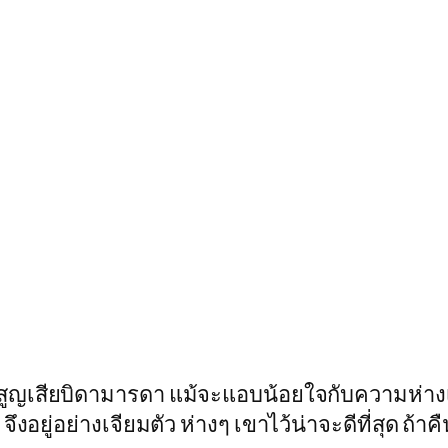
ูญเสียบิดามารดา แม้จะแอบน้อยใจกับความห่างเหิ
อยู่อย่างเจียมตัว ห่างๆ เขาไว้น่าจะดีที่สุด ถ้าค