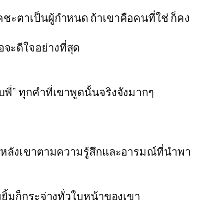
ชะตาเป็นผู้กำหนด ถ้าเขาคือคนที่ใช่ ก็คง
ะดีใจอย่างที่สุด
ับพี่” ทุกคำที่เขาพูดนั้นจริงจังมากๆ
ูบหลังเขาตามความรู้สึกและอารมณ์ที่นำพา
บ
ยิ้มก็กระจ่างทั่วใบหน้าของเขา