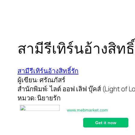
สามีรีเทิร์นอ้างสิทธิ
สามีรีเทิร์นอ้างสิทธิ์รัก
ผู้เขียน: ศรัณภัสร์
สำนักพิมพ์: ไลต์ ออฟ เลิฟ บุ๊คส์ (Light of 
หมวด: นิยายรัก