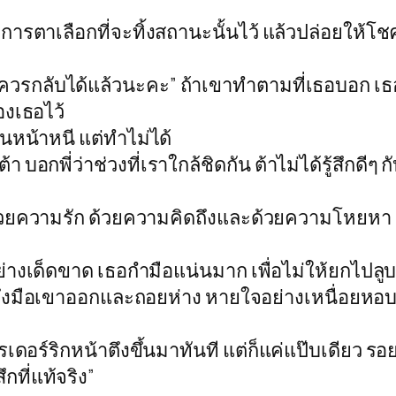
รตาเลือกที่จะทิ้งสถานะนั้นไว้ แล้วปล่อยให้โชค
ควรกลับได้แล้วนะคะ” ถ้าเขาทำตามที่เธอบอก เธอจ
งเธอไว้
หน้าหนี แต่ทำไม่ได้
า บอกพี่ว่าช่วงที่เราใกล้ชิดกัน ต้าไม่ได้รู้สึกดีๆ ก
้วยความรัก ด้วยความคิดถึงและด้วยความโหยหา
่างเด็ดขาด เธอกำมือแน่นมาก เพื่อไม่ให้ยกไปล
ดึงมือเขาออกและถอยห่าง หายใจอย่างเหนื่อยหอ
ร์ริกหน้าตึงขึ้นมาทันที แต่ก็แค่แป๊บเดียว รอย
ึกที่แท้จริง”