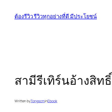
Skip
to
ต้องรีวิว รีวิวทุกอย่างที่ดี มีประโยชน์
content
สามีรีเทิร์นอ้างสิทธิ
Written by
Tongscm
in
Ebook