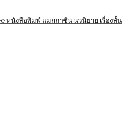
 หนังสือพิมพ์ แมกกาซีน นวนิยาย เรื่องสั้น