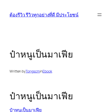
Skip
to
ต้องรีวิว รีวิวทุกอย่างที่ดี มีประโยชน์
content
ป๋าหนูเป็นมาเฟีย
Written by
Tongscm
in
Ebook
ป๋าหนูเป็นมาเฟีย
ป๋าหนูเป็นมาเฟีย