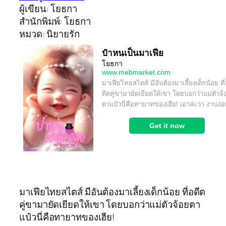
ผู้เขียน: โยธกา
สำนักพิมพ์: โยธกา
หมวด: นิยายรัก
มาเฟียไทยสไตส์ มีอันต้องมาเลี้ยงเด็กน้อย ที่อดีต
คู่ขามายัดเยียดให้เขา โดยบอกว่าแม่ตัวจ้อยตา
แป๋วนี่คือทายาทของเฮีย!