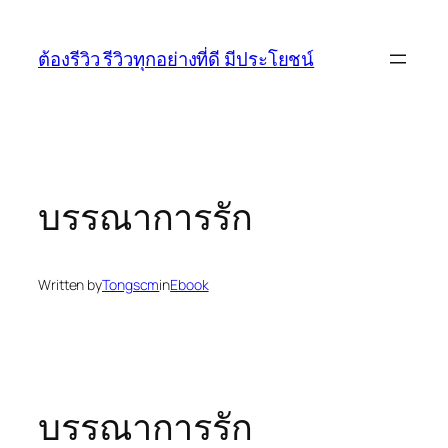
Skip
to
ต้องรีวิว รีวิวทุกอย่างที่ดี มีประโยชน์
content
บรรณาการรัก
Written by
Tongscm
in
Ebook
บรรณาการรัก