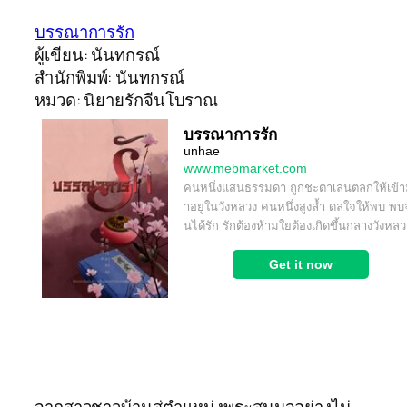
บรรณาการรัก
ผู้เขียน: นันทกรณ์
สำนักพิมพ์: นันทกรณ์
หมวด: นิยายรักจีนโบราณ