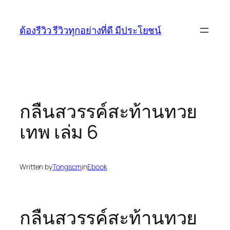
Skip
to
ต้องรีวิว รีวิวทุกอย่างที่ดี มีประโยชน์
content
กลืนสวรรค์สะท้านทวย
เทพ เล่ม 6
Written by
Tongscm
in
Ebook
กลืนสวรรค์สะท้านทวย