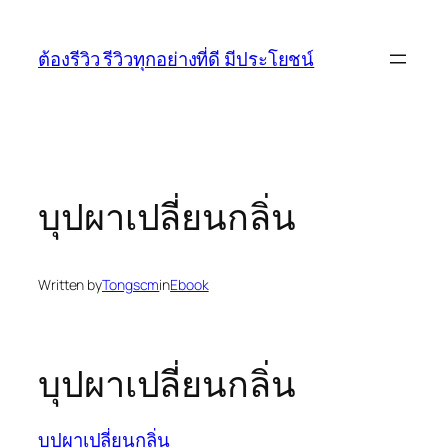
Skip
to
ต้องรีวิว รีวิวทุกอย่างที่ดี มีประโยชน์
content
บุปผาเปลี่ยนกลิ่น
Written by
Tongscm
in
Ebook
บุปผาเปลี่ยนกลิ่น
บุปผาเปลี่ยนกลิ่น