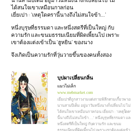
นานสามปีเต็ม อยู่มาวันหนึ่งนางก็เปลี่ยนไป ไม่
ได้สนใจเขาเหมือนกาลก่อน
เยี่ยเปา : ‘เหตุใดครานี้นางถึงไม่สนใจข้า….’
หนึ่งบุรุษที่ธรรมดา และหนึ่งสตรีที่เป็นใหญ่ กับ
ความรัก และขนมธรรมเนียมที่ผิดเพี้ยนไป เพราะ
เขาต้องแต่งเข้าเป็น ‘ฮูหยิน’ ของนาง
จึงเกิดเป็นความรักที่วุ่นวายขึ้นของคนทั้งสอง
บุปผาเปลี่ยนกลิ่น
แมวไม่เล็ก
www.mebmarket.com
เยี่ยเปาที่ถูกสาวงามแต่งกายพิลึกตามเกี้ยวพาอย
นานสามปีเต็ม อยู่มาวันหนึ่งนางก็เปลี่ยนไป ไม่
ได้สนใจเขาเหมือนกาลก่อน เยี่ยเปา : ‘เหตุใดค
นี้นางถึงไม่สนใจข้า….’ หนึ่งบุรุษที่ธรรมดา แล
หนึ่งสตรีที่เป็นใหญ่ กับความรัก และขนม
ธรรมเนียมที่ผิดเพี้ยนไป เพราะเขาต้องแต่งเข้า