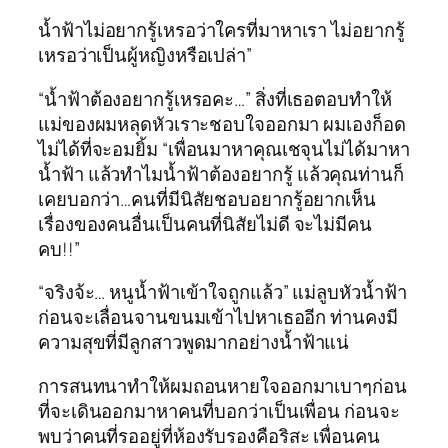
น้ำฟ้าไม่อยากรู้เหรอว่าใครที่มาหาเรา ไม่อยากรู้
เหรอว่าเป็นผู้หญิงหรือเปล่า”
“น้ำฟ้าต้องอยากรู้เหรอคะ…” สิ่งที่เธอตอบทำให้
แม่ของผมหลุดหัวเราะชอบใจออกมา ผมเองก็อด
ไม่ได้ที่จะอมยิ้ม “เพื่อนมาหาคุณเชจุนไม่ได้มาหา
น้ำฟ้า แล้วทำไมน้ำฟ้าต้องอยากรู้ แล้วคุณท่านก็
เคยบอกว่า…คนที่มีนิสัยชอบอยากรู้อยากเห็น
เรื่องของคนอื่นเป็นคนที่นิสัยไม่ดี จะไม่มีคน
คบ!!”
“จริงจ้ะ… หนูน้ำฟ้าเข้าใจถูกแล้ว” แม่ลูบหัวน้ำฟ้า
ก่อนจะเลื่อนจานขนมเข้าไปหาเธออีก ท่านคงมี
ความสุขที่มีลูกสาวพูดมากอย่างน้ำฟ้าแน่
การสนทนาทำให้ผมถอนหายใจออกมาเบาๆก่อน
ที่จะเดินออกมาหาคนที่บอกว่าเป็นเพื่อน ก่อนจะ
พบว่าคนที่รออยู่ที่ห้องรับรองคือริสะ เพื่อนคน