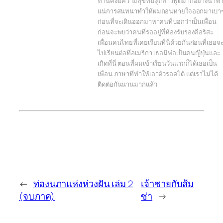
ท่านคงมีความสุขที่มีลูกสาวพูดมากอย่างน้ำฟ้
แน่การสนทนาทำให้ผมถอนหายใจออกมาเบา
ก่อนที่จะเดินออกมาหาคนที่บอกว่าเป็นเพื่อน
ก่อนจะพบว่าคนที่รออยู่ที่ห้องรับรองคือริสะ
เพื่อนคนไทยที่เคยเรียนที่นี่ด้วยกันก่อนที่เธอจ
ไปเรียนต่อที่อเมริกา เธอมีพ่อเป็นคนญี่ปุ่นและ
เกิดที่นี่ ตอนที่ผมเข้าเรียนวันแรกก็ได้เธอเป็น
เพื่อน ภาษาที่ทำให้เอาตัวรอดได้ แต่เราไม่ได้
ติดต่อกันนานมากแล้ว
←
ท่องนภาแห่งห่วงฝัน เล่ม 2
เจ้าชายกับส้ม
(จบภาค)
ซ่า
→