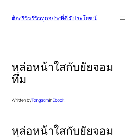
Skip
to
ต้องรีวิว รีวิวทุกอย่างที่ดี มีประโยชน์
content
หล่อหน้าใสกับยัยจอม
ทึ่ม
Written by
Tongscm
in
Ebook
หล่อหน้าใสกับยัยจอม