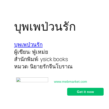
บุพเพป่วนรัก
บุพเพป่วนรัก
ผู้เขียน: ฟู่เหม่ย
สำนักพิมพ์: ysick books
หมวด: นิยายรักจีนโบราณ