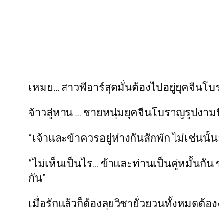
เหมย… สาวพีอาร์สุดมั่นต้องไปอยู่ยุคจีน
จ้าวลู่หาน … ชายหนุ่มยุคจีนโบราญรูปงามบิ
“เจ้าและข้าควรอยู่ห่างกันสักพัก ไม่เช่นนั้
“ไม่เห็นเป็นไร… ข้าและท่านเป็นคู่หมั้นกั
กัน”
เมื่อรักแล้วก็ต้องลุยวิชายั่วยวนทั้งหมดต้อ