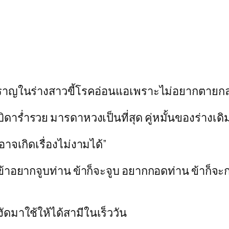
โบราญในร่างสาวขี้โรคอ่อนแอเพราะไม่อยากตายกลา
ดาร่ำรวย มารดาหวงเป็นที่สุด คู่หมั้นของร่างเดิม
นอาจเกิดเรื่องไม่งามได้”
น ข้าอยากจูบท่าน ข้าก็จะจูบ อยากกอดท่าน ข้าก็จ
งงัดมาใช้ให้ได้สามีในเร็ววัน