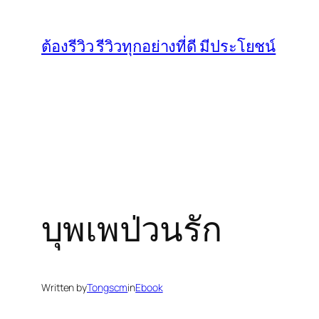
Skip
to
ต้องรีวิว รีวิวทุกอย่างที่ดี มีประโยชน์
content
บุพเพป่วนรัก
Written by
Tongscm
in
Ebook