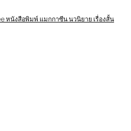
 หนังสือพิมพ์ แมกกาซีน นวนิยาย เรื่องสั้น