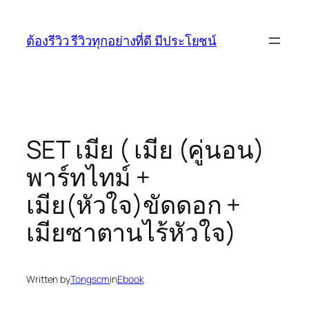
Skip
to
ต้องรีวิว รีวิวทุกอย่างที่ดี มีประโยชน์
content
SET เมีย ( เมีย (คู่นอน)
พาร์ทไทม์ +
เมีย(หัวใจ)ขัดดอก +
เมียซาตานไร้หัวใจ)
Written by
Tongscm
in
Ebook