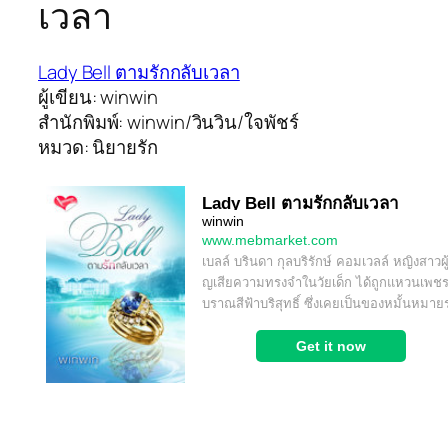
เวลา
Lady Bell ตามรักกลับเวลา
ผู้เขียน: winwin
สำนักพิมพ์: winwin/วินวิน/ใจพัชร์
หมวด: นิยายรัก