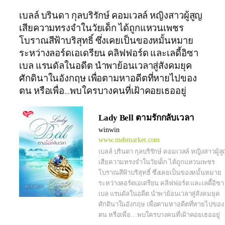
เบลล์ บรินดา กุลบริรักษ์ คอมเวลล์ หญิงสาวผู้สูญ
เสียความทรงจำในวัยเด็ก ได้ถูกแหวนเพชร
โบราณสีฟ้าบริสุทธิ์ ซึ่งเคยเป็นของหมั้นหมาย
ระหว่างลอร์ดเอเดรียน คลิฟฟอร์ด และเลดี้อิซา
เบล แรนดัลในอดีต นำพาย้อนเวลาสู่สังคมยุค
ศักดินาในอังกฤษ เพื่อตามหาอดีตที่หายไปของ
ตน หรือเพื่อ…พบใครบางคนที่เฝ้าคอยเธออยู่
Lady Bell ตามรักกลับเวลา
winwin
www.mebmarket.com
เบลล์ บรินดา กุลบริรักษ์ คอมเวลล์ หญิงสาวผู้ส
เสียความทรงจำในวัยเด็ก ได้ถูกแหวนเพชร
โบราณสีฟ้าบริสุทธิ์ ซึ่งเคยเป็นของหมั้นหมาย
ระหว่างลอร์ดเอเดรียน คลิฟฟอร์ด และเลดี้อิซา
เบล แรนดัลในอดีต นำพาย้อนเวลาสู่สังคมยุค
ศักดินาในอังกฤษ เพื่อตามหาอดีตที่หายไปของ
ตน หรือเพื่อ…พบใครบางคนที่เฝ้าคอยเธออยู่