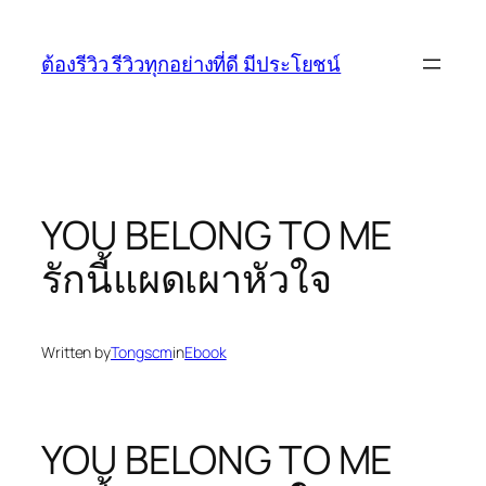
Skip
to
ต้องรีวิว รีวิวทุกอย่างที่ดี มีประโยชน์
content
YOU BELONG TO ME
รักนี้แผดเผาหัวใจ
Written by
Tongscm
in
Ebook
YOU BELONG TO ME