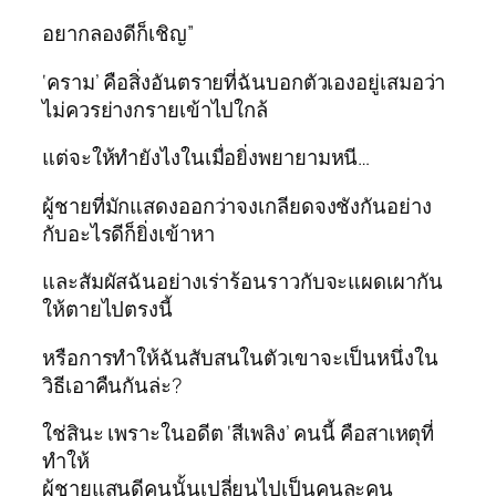
อยากลองดีก็เชิญ”
‘คราม’ คือสิ่งอันตรายที่ฉันบอกตัวเองอยู่เสมอว่า
ไม่ควรย่างกรายเข้าไปใกล้
แต่จะให้ทำยังไงในเมื่อยิ่งพยายามหนี…
ผู้ชายที่มักแสดงออกว่าจงเกลียดจงชังกันอย่าง
กับอะไรดีก็ยิ่งเข้าหา
และสัมผัสฉันอย่างเร่าร้อนราวกับจะแผดเผากัน
ให้ตายไปตรงนี้
หรือการทำให้ฉันสับสนในตัวเขาจะเป็นหนึ่งใน
วิธีเอาคืนกันล่ะ?
ใช่สินะ เพราะในอดีต ‘สีเพลิง’ คนนี้ คือสาเหตุที่
ทำให้
ผู้ชายแสนดีคนนั้นเปลี่ยนไปเป็นคนละคน