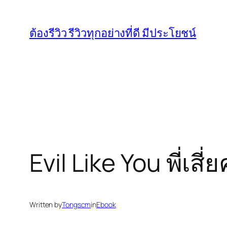
Skip
to
ต้องรีวิว รีวิวทุกอย่างที่ดี มีประโยชน์
content
Evil Like You พี่เสี่
Written by
Tongscm
in
Ebook