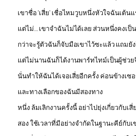
เขาชื่อ ‘เสี่ย’ เชื่อไหมวูบหนึ่งหัวใจฉันเ
แต่ไม่… เขาจำฉันไม่ได้เลย ส่วนหนึ่งคงเป
กว่าจะรู้ตัวฉันก็จับมือเขาไว้ซะแล้ว แถมย
แต่ไม่นานฉันก็ได้งานพาร์ทไทม์เป็นผู้ช่ว
นั่นทำให้ฉันได้เจอเสี่ยอีกครั้ง ค่อนข้างเซ
และทางเลือกของฉันมีสองทาง
หนึ่ง ล้มเลิกงานครั้งนี้ อย่าไปยุ่งเกี่ยวกับเสี่
สอง ใช้เวลาที่มีอย่างจำกัดในฐานะคีย์กับ