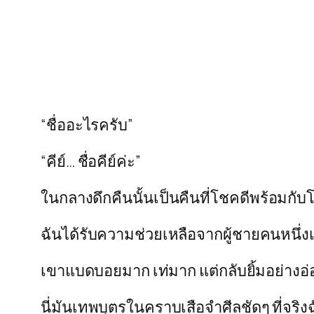
“ชื่ออะไรครับ”
“คีย์… ชื่อคีย์ค่ะ”
ในกลางดึกคืนนั้นเป็นคืนที่โชคดีพร้อมกั
ฉันได้รับความช่วยเหลือจากผู้ชายคนหนึ่งเ
เขาแบดบอยมาก เท่มาก แต่กลับยิ้มอย่างอ
นี่มันเทพบุตรในคราบเสือจำศีลชัดๆ ที่จริงฉ