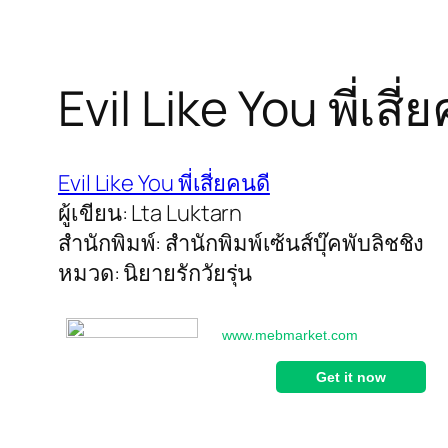
Evil Like You พี่เสี่
Evil Like You พี่เสี่ยคนดี
ผู้เขียน: Lta Luktarn
สำนักพิมพ์: สำนักพิมพ์เซ้นส์บุ๊คพับลิชชิง
หมวด: นิยายรักวัยรุ่น