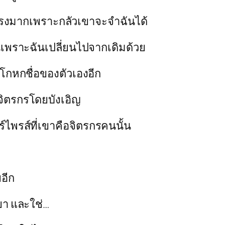
ต้นแรงมากเพราะกลัวเขาจะจำฉันได้
็นเพราะฉันเปลี่ยนไปจากเดิมด้วย
ังโกหกชื่อของตัวเองอีก
ยจิตรกรโดยบังเอิญ
อร์ไพรส์ที่เขาคือจิตรกรคนนั้น
ยอีก
เขา และใช่…