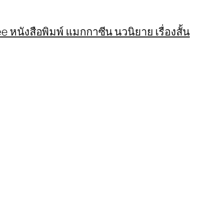
 หนังสือพิมพ์ แมกกาซีน นวนิยาย เรื่องสั้น