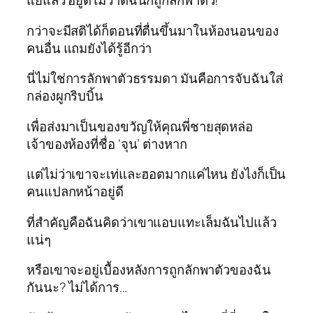
แย่แล้ว อยู่ดีไม่ว่าดีฉันก็ถูกลักพาตัว!
กว่าจะมีสติได้ก็ตอนที่ตื่นขึ้นมาในห้องนอนของ
คนอื่น แถมยังได้รู้อีกว่า
นี่ไม่ใช่การลักพาตัวธรรมดา มันคือการจับฉันใส่
กล่องผูกริบบิ้น
เพื่อส่งมาเป็นของขวัญให้คุณพี่ชายสุดหล่อ
เจ้าของห้องที่ชื่อ ‘จุน’ ต่างหาก
แต่ไม่ว่าเขาจะเท่และฮอตมากแค่ไหน ยังไงก็เป็น
คนแปลกหน้าอยู่ดี
ที่สำคัญคือฉันคิดว่าเขาแอบแทะเล็มฉันไปแล้ว
แน่ๆ
หรือเขาจะอยู่เบื้องหลังการถูกลักพาตัวของฉัน
กันนะ? ไม่ได้การ…