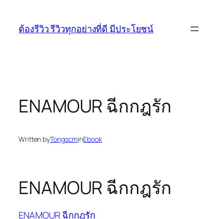
Skip
to
ต้องรีวิว รีวิวทุกอย่างที่ดี มีประโยชน์
content
ENAMOUR ฉีกกฎรัก
Written by
Tongscm
in
Ebook
ENAMOUR ฉีกกฎรัก
ENAMOUR ฉีกกฎรัก