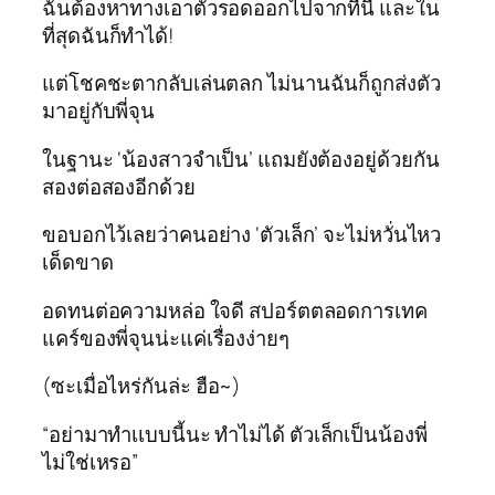
ฉันต้องหาทางเอาตัวรอดออกไปจากที่นี่ และใน
ที่สุดฉันก็ทำได้!
แต่โชคชะตากลับเล่นตลก ไม่นานฉันก็ถูกส่งตัว
มาอยู่กับพี่จุน
ในฐานะ ‘น้องสาวจำเป็น’ แถมยังต้องอยู่ด้วยกัน
สองต่อสองอีกด้วย
ขอบอกไว้เลยว่าคนอย่าง ‘ตัวเล็ก’ จะไม่หวั่นไหว
เด็ดขาด
อดทนต่อความหล่อ ใจดี สปอร์ตตลอดการเทค
แคร์ของพี่จุนน่ะแค่เรื่องง่ายๆ
(ซะเมื่อไหร่กันล่ะ ฮือ~)
“อย่ามาทำเเบบนี้นะ ทำไม่ได้ ตัวเล็กเป็นน้องพี่
ไม่ใช่เหรอ”