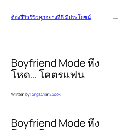
Skip
to
ต้องรีวิว รีวิวทุกอย่างที่ดี มีประโยชน์
content
Boyfriend Mode หึง
โหด… โคตรแฟน
Written by
Tongscm
in
Ebook
Boyfriend Mode หึง