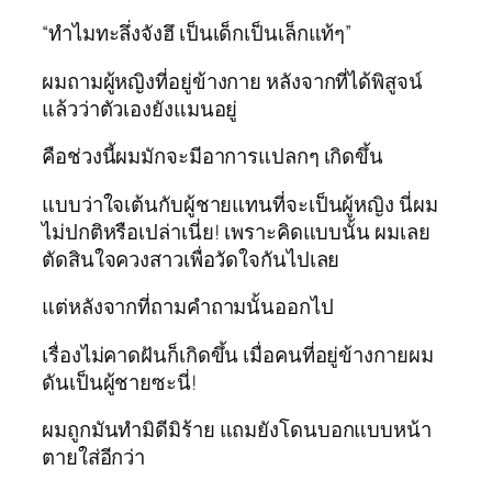
“ทำไมทะลึ่งจังฮึ เป็นเด็กเป็นเล็กแท้ๆ”
ผมถามผู้หญิงที่อยู่ข้างกาย หลังจากที่ได้พิสูจน์
แล้วว่าตัวเองยังแมนอยู่
คือช่วงนี้ผมมักจะมีอาการแปลกๆ เกิดขึ้น
แบบว่าใจเต้นกับผู้ชายแทนที่จะเป็นผู้หญิง นี่ผม
ไม่ปกติหรือเปล่าเนี่ย! เพราะคิดแบบนั้น ผมเลย
ตัดสินใจควงสาวเพื่อวัดใจกันไปเลย
แต่หลังจากที่ถามคำถามนั้นออกไป
เรื่องไม่คาดฝันก็เกิดขึ้น เมื่อคนที่อยู่ข้างกายผม
ดันเป็นผู้ชายซะนี่!
ผมถูกมันทำมิดีมิร้าย แถมยังโดนบอกแบบหน้า
ตายใส่อีกว่า