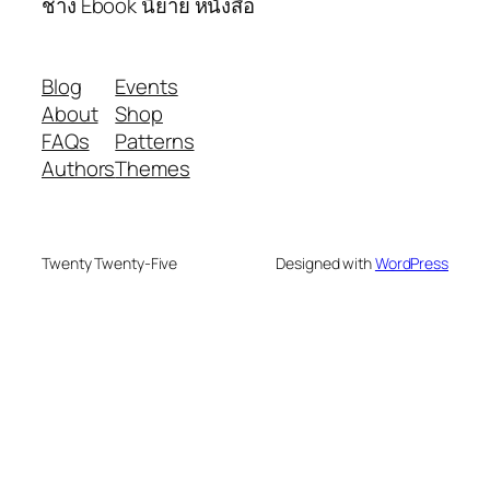
ช่าง Ebook นิยาย หนังสือ
Blog
Events
About
Shop
FAQs
Patterns
Authors
Themes
Twenty Twenty-Five
Designed with
WordPress