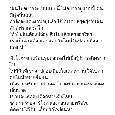
“ฉันไม่อยากจะเป็นแบบนี้ ไม่อยากอยู่แบบนี้ คุณ
มีคู่หมั้นแล้ว
กำลังจะแต่งงานอยู่แล้ว ได้โปรด…หยุดยุ่งกับฉัน
สักทีฟรานเชสโก”
“ทำไมฉันต้องปล่อย ลืมไปแล้วเหรออาริสา
เธอเป็นคนเลือกเอง และฉันไม่มีวันปล่อยมือจาก
เธอแน่!”
หัวใจซาตานร้อนรุ่มดุจกองไฟเมื่อรู้ว่าเธอคิดจาก
ไป
ไม่มีวันที่เขาจะปล่อยเมียเก็บแสนหวานให้ไปตก
อยู่ในมือชายอื่นแน่!
เมื่อความรักหากสานต่อก็ปวดร้าว หากจบลงก็คง
เจ็บปวด
เขาและเธอจะเลือกทางเดินไหน…
ซาตานร้ายจะรู้ใจตัวเองก่อนสายหรือไม่
ติดตามได้ใน…เอื้อมรักไฟสิเน่หา