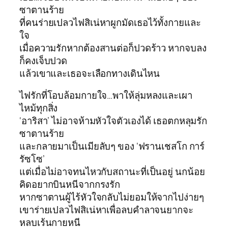
ซาตานร้าย
ที่คนร่ายเปลวไฟสิเน่หาผูกมัดเธอไว้ทั้งกายและ
ใจ
เมื่อความรักหากต้องสานต่อก็ปวดร้าว หากจบลง
ก็คงเจ็บปวด
แล้วเขาและเธอจะเลือกทางเดินไหน
ไฟรักที่โอบล้อมกายใจ…พาให้ลุ่มหลงและเผา
ไหม้ทุกสิ่ง
‘อาริสา’ ไม่อาจห้ามหัวใจตัวเองได้ เธอตกหลุมรัก
ซาตานร้าย
และกลายมาเป็นเมียลับๆ ของ ‘ฟรานเชสโก การ์
รัซโซ’
แต่เมื่อไม่อาจทนไหวกับสถานะที่เป็นอยู่ นกน้อย
คิดอยากบินหนีจากกรงรัก
หากซาตานผู้ไร้หัวใจกลับไม่ยอมให้จากไปง่ายๆ
เขาร่ายเปลวไฟสิเน่หาเพื่อลบคำลาจนยากจะ
หลบเร้นกายหนี