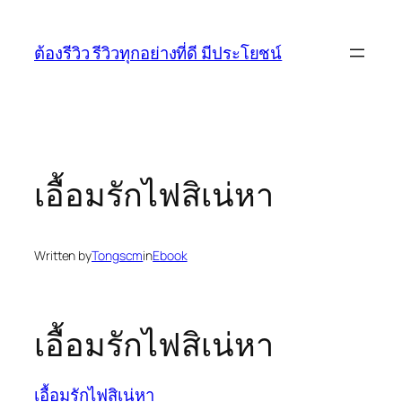
Skip
to
ต้องรีวิว รีวิวทุกอย่างที่ดี มีประโยชน์
content
เอื้อมรักไฟสิเน่หา
Written by
Tongscm
in
Ebook
เอื้อมรักไฟสิเน่หา
เอื้อมรักไฟสิเน่หา