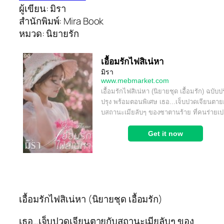
ผู้เขียน: มิรา
สำนักพิมพ์: Mira Book
หมวด: นิยายรัก
เอื้อมรักไฟสิเน่หา (นิยายชุด เอื้อมรัก)
เธอ…เจ็บปวดเจียนตายกับสถานะเมียลับๆ ของ